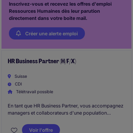
Inscrivez-vous et recevez les offres d'emploi
Ressources Humaines dès leur parution
directement dans votre boite mail.
Créer une alerte emploi
HR Business Partner (H/F/X)
Suisse
CDI
Télétravail possible
En tant que HR Business Partner, vous accompagnez
managers et collaborateurs d'une population
orientée R&D/innovation en alignant les initiatives RH
avec les priorités business. Vous pilotez le
Voir l'offre