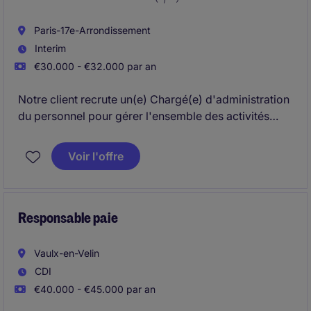
Paris-17e-Arrondissement
Interim
€30.000 - €32.000 par an
Notre client recrute un(e) Chargé(e) d'administration
du personnel pour gérer l'ensemble des activités
administratives RH et contribuer à la préparation de
la paie, au cœur d'une organisation à dimension
Voir l'offre
internationale.
Responsable paie
Vaulx-en-Velin
CDI
€40.000 - €45.000 par an