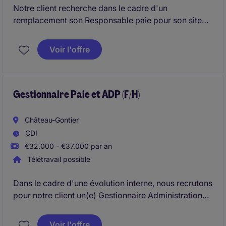
Notre client recherche dans le cadre d'un
remplacement son Responsable paie pour son site
de Vaulx-en-Velin et dans le cadre d'un CDI.
Voir l'offre
Gestionnaire Paie et ADP (F/H)
Château-Gontier
CDI
€32.000 - €37.000 par an
Télétravail possible
Dans le cadre d'une évolution interne, nous recrutons
pour notre client un(e) Gestionnaire Administration
du Personnel et Paie H/F.
Voir l'offre