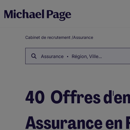
Cabinet de recrutement
/
Assurance
Fil
d'Ariane
Assurance
Région, Ville...
40
Offres d'e
Assurance en 