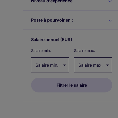
Niveau d'expérience
Poste à pourvoir en :
Salaire annuel
(EUR)
Expand / collapse
Salaire min.
Salaire max.