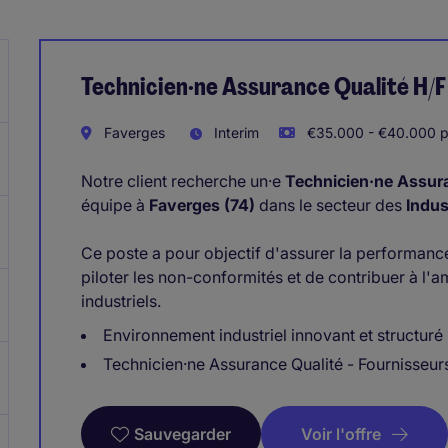
Technicien·ne Assurance Qualité H/F
Faverges
Interim
€35.000 - €40.000 p
Notre client recherche un·e
Technicien·ne Assura
équipe à
Faverges (74)
dans le secteur des
Indus
Ce poste a pour objectif d'assurer la performance
piloter les non-conformités et de contribuer à l'
industriels.
Environnement industriel innovant et structuré
Technicien·ne Assurance Qualité - Fournisseur
Voir l'offre
Sauvegarder