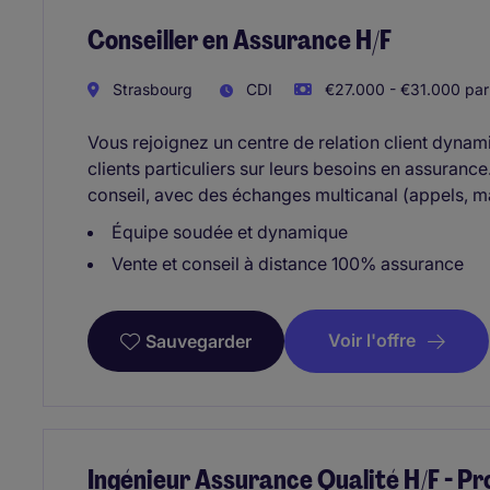
Conseiller en Assurance H/F
Strasbourg
CDI
€27.000 - €31.000 par
Vous rejoignez un centre de relation client dyn
clients particuliers sur leurs besoins en assurance
conseil, avec des échanges multicanal (appels, ma
Équipe soudée et dynamique
Vente et conseil à distance 100% assurance
Voir l'offre
Sauvegarder
Ingénieur Assurance Qualité H/F - P