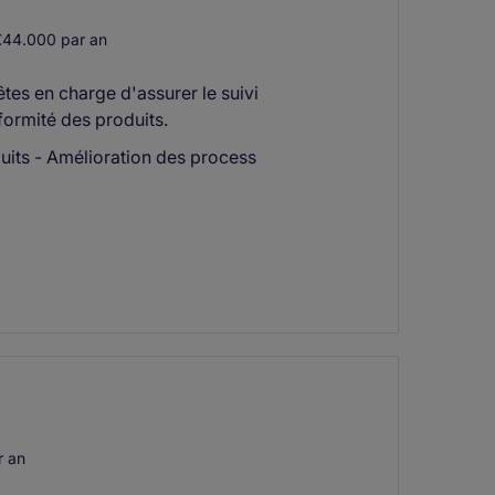
44.000 par an
tes en charge d'assurer le suivi
formité des produits.
duits - Amélioration des process
r an