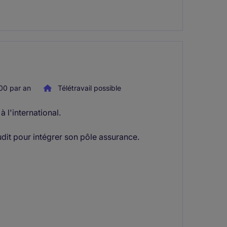
00 par an
Télétravail possible
 l'international.
udit pour intégrer son pôle assurance.