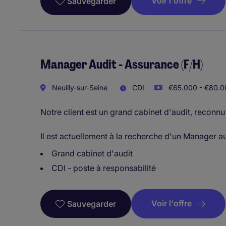
Voir l'offre
Sauvegarder
Manager Audit - Assurance (F/H)
Neuilly-sur-Seine
CDI
€65.000 - €80.0
Notre client est un grand cabinet d'audit, reconnu à
Il est actuellement à la recherche d'un Manager a
Grand cabinet d'audit
CDI - poste à responsabilité
Voir l'offre
Sauvegarder