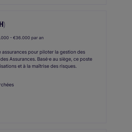
H)
000 - €36.000 par an
e assurances pour piloter la gestion des
ur des Assurances. Basé·e au siège, ce poste
sations et à la maîtrise des risques.
erchées