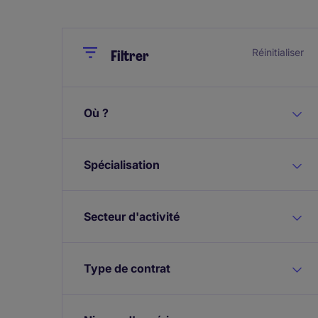
Close
Close
Réinitialiser
Filtrer
Où ?
Spécialisation
Secteur d'activité
Type de contrat