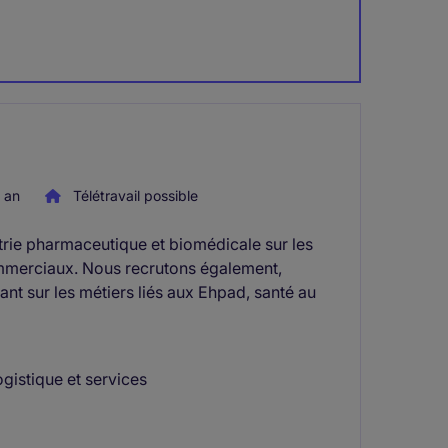
 an
Télétravail possible
trie pharmaceutique et biomédicale sur les
commerciaux. Nous recrutons également,
nt sur les métiers liés aux Ehpad, santé au
ogistique et services