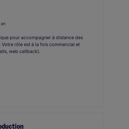
 an
amique pour accompagner à distance des
. Votre rôle est à la fois commercial et
ils, web callback).
roduction