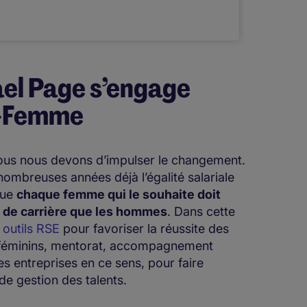
l Page s’engage
e-Femme
nous nous devons d’impulser le changement.
ombreuses années déjà l’égalité salariale
que
chaque femme qui le souhaite doit
 de carrière que les hommes
. Dans cette
s outils RSE
pour favoriser la réussite des
s féminins, mentorat, accompagnement
 entreprises en ce sens, pour faire
de gestion des talents.