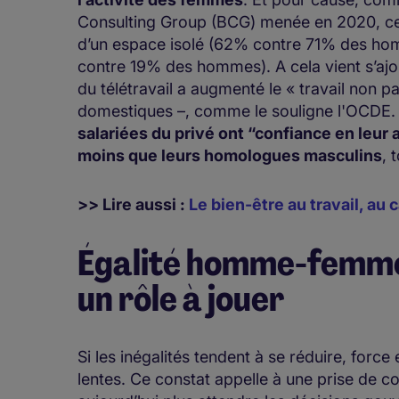
Consulting Group (BCG) menée en 2020, ce
d’un espace isolé (62% contre 71% des ho
contre 19% des hommes). A cela vient s’aj
du télétravail a augmenté le « travail non
domestiques –, comme le souligne l'OCDE. 
salariées du privé ont “confiance en leur 
moins que leurs homologues masculins
, 
>> Lire aussi :
Le bien-être au travail, au
Égalité homme-femme 
un rôle à jouer
Si les inégalités tendent à se réduire, force
lentes. Ce constat appelle à une prise de c