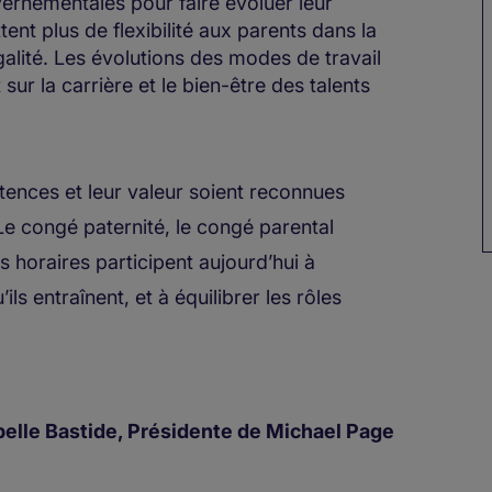
vernementales pour faire évoluer leur
ent plus de flexibilité aux parents dans la
galité. Les évolutions des modes de travail
sur la carrière et le bien-être des talents
ences et leur valeur soient reconnues
e congé paternité, le congé parental
es horaires participent aujourd’hui à
ils entraînent, et à équilibrer les rôles
belle Bastide, Présidente de Michael Page