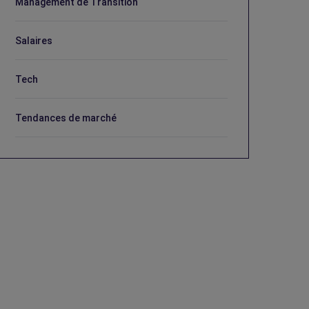
Management de Transition
Salaires
Tech
Tendances de marché