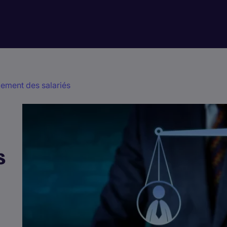
ement des salariés
s