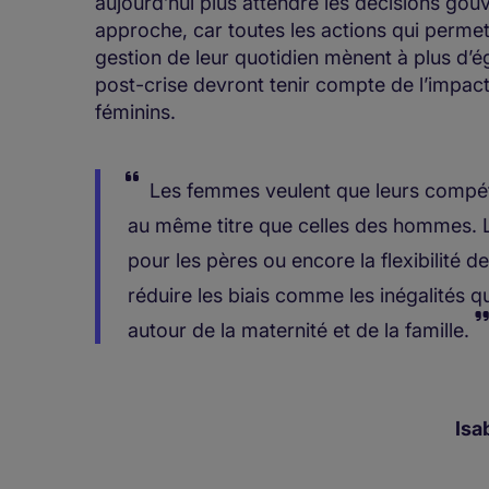
aujourd’hui plus attendre les décisions gou
approche, car toutes les actions qui permett
gestion de leur quotidien mènent à plus d’é
post-crise devront tenir compte de l’impact 
féminins.
Les femmes veulent que leurs compét
au même titre que celles des hommes. L
pour les pères ou encore la flexibilité d
réduire les biais comme les inégalités qu’
autour de la maternité et de la famille.
Isa