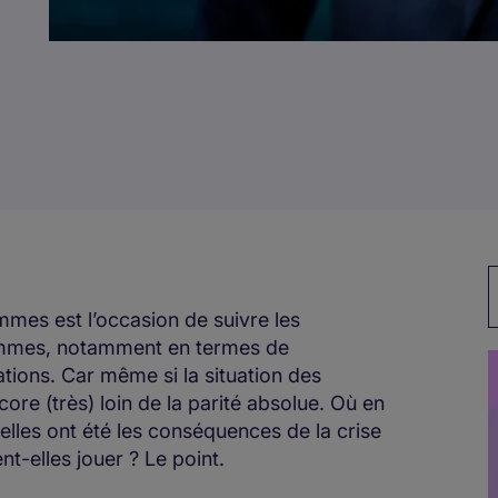
M
mmes est l’occasion de suivre les
emmes, notamment en termes de
tions. Car même si la situation des
re (très) loin de la parité absolue. Où en
les ont été les conséquences de la crise
nt-elles jouer ? Le point.