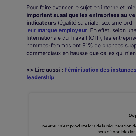
Pour faire avancer le sujet en interne et mie
important aussi que les entreprises suiv
indicateurs
(égalité salariale, sexisme ordi
leur
marque employeur
. En effet, selon u
Internationale du Travail (OIT), les entrepri
hommes-femmes ont 31% de chances supplém
commerciaux en hausse que celles qui n'en
>> Lire aussi :
Féminisation des instances
leadership