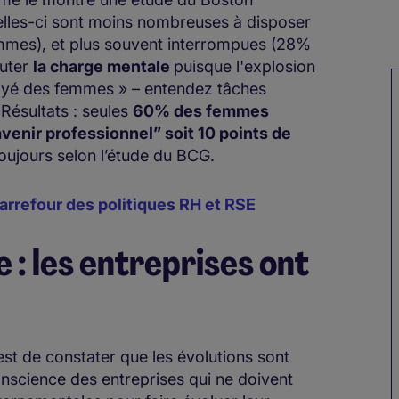
lles-ci sont moins nombreuses à disposer
mmes), et plus souvent interrompues (28%
outer
la charge mentale
puisque l'explosion
 payé des femmes » – entendez tâches
Résultats : seules
60% des femmes
avenir professionnel” soit 10 points de
toujours selon l’étude du BCG.
 carrefour des politiques RH et RSE
: les entreprises ont
 est de constater que les évolutions sont
onscience des entreprises qui ne doivent