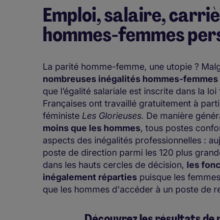
Emploi, salaire, carriè
hommes-femmes pers
La parité homme-femme, une utopie ? Malgr
nombreuses inégalités hommes-femmes pe
que l’égalité salariale est inscrite dans la l
Françaises ont travaillé gratuitement à parti
féministe
Les Glorieuses.
De manière génér
moins que les hommes
, tous postes conf
aspects des inégalités professionnelles : 
poste de direction parmi les 120 plus grande
dans les hauts cercles de décision,
les fon
inégalement réparties
puisque les femmes 
que les hommes d'accéder à un poste de re
Découvrez les résultats de