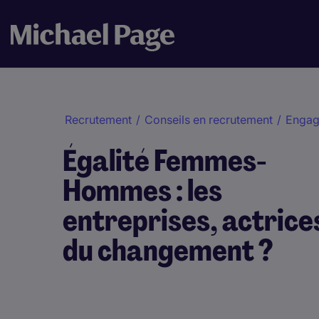
Recrutement
/
Conseils en recrutement
/
Engag
Égalité Femmes-
Hommes : les
entreprises, actrice
du changement ?