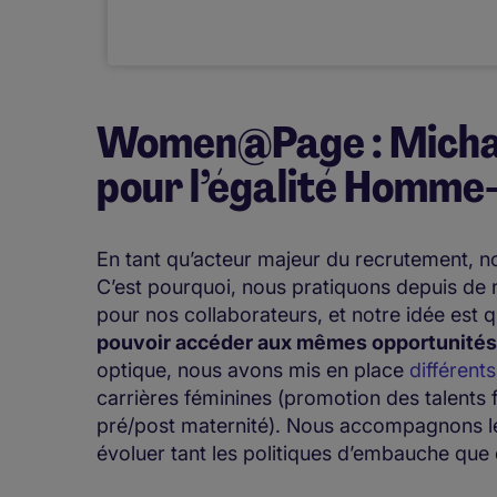
Women@Page : Michae
pour l’égalité Homm
En tant qu’acteur majeur du recrutement, 
C’est pourquoi, nous pratiquons depuis de n
pour nos collaborateurs, et notre idée est 
pouvoir accéder aux mêmes opportunités
optique, nous avons mis en place
différent
carrières féminines (promotion des talent
pré/post maternité). Nous accompagnons les
évoluer tant les politiques d’embauche que 