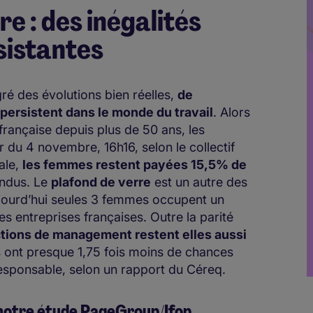
re : des inégalités
istantes
é des évolutions bien réelles,
de
rsistent dans le monde du travail
. Alors
oi française depuis plus de 50 ans, les
r du 4 novembre, 16h16, selon le collectif
ale,
les femmes restent payées 15,5% de
ondus. Le
plafond de verre
est un autre des
aujourd’hui seules 3 femmes occupent un
s entreprises françaises. Outre la parité
ctions de management restent elles aussi
ont presque 1,75 fois moins de chances
sponsable, selon un rapport du Céreq.
 notre étude PageGroup/Ifop