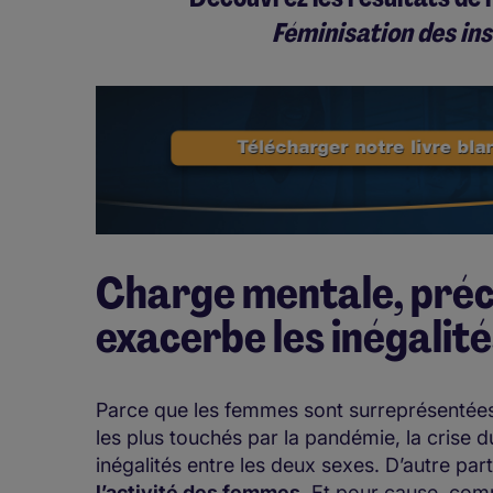
Féminisation des in
Charge mentale, préc
exacerbe les inégalit
Parce que les femmes sont surreprésentées 
les plus touchés par la pandémie, la crise 
inégalités entre les deux sexes. D’autre par
l’activité des femmes
. Et pour cause, co