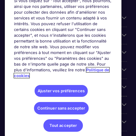
Si vous cliquez sur "Tout accepter", nous pourrons,
ainsi que nos partenaires, utiliser vos préférences
pour collecter des données afin d'améliorer nos
Candidats
services et vous fournir un contenu adapté à vos
intérêts. Vous pouvez refuser l'utilisation de
certains cookies en cliquant sur "Continuer sans
Entreprises
accepter", et nous n'installerons que les cookies
permettant la bonne utilisation et la fonctionnalité
de notre site web. Vous pouvez modifier vos
Contact
préférences à tout moment en cliquant sur "Ajuster
vos préférences" ou "Paramètres des cookies" au
bas de n'importe quelle page de notre site. Pour
Les avis Google
plus d'informations, veuillez lire notre
Politique de
cookies
Nos offres d'emploi
Ajuster vos préférences
A propos
Continuer sans accepter
Sites du Groupe
Tout accepter