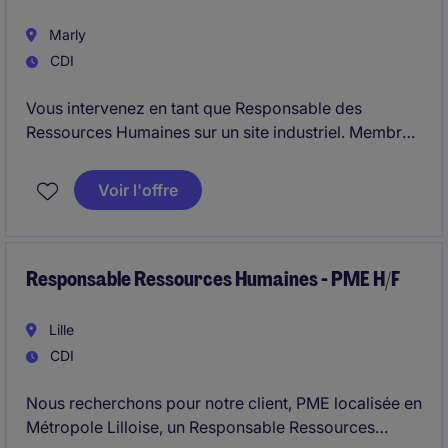
Marly
CDI
Vous intervenez en tant que Responsable des
Ressources Humaines sur un site industriel. Membre
du Comité de Direction, vous avez un rôle
stratégique dans le déploiement de la politique RH du
Voir l'offre
groupe.
Responsable Ressources Humaines - PME H/F
Lille
CDI
Nous recherchons pour notre client, PME localisée en
Métropole Lilloise, un Responsable Ressources