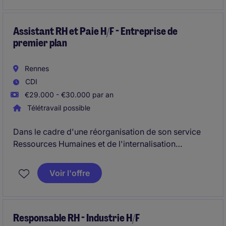
Assistant RH et Paie H/F - Entreprise de
premier plan
Rennes
CDI
€29.000 - €30.000 par an
Télétravail possible
Dans le cadre d'une réorganisation de son service
Ressources Humaines et de l'internalisation
progressive de certaines activités de paie, nous
recrutons pour notre client un(e) Assistant RH et Paie
Voir l'offre
H/F.
Responsable RH - Industrie H/F