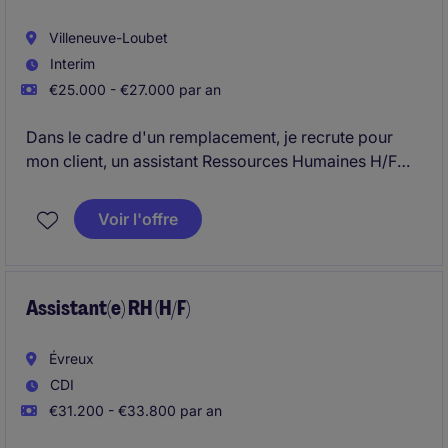
Villeneuve-Loubet
Interim
€25.000 - €27.000 par an
Dans le cadre d'un remplacement, je recrute pour
mon client, un assistant Ressources Humaines H/F
pour une mission d'intérim de 1 mois. Prise de poste
rapide.
Voir l'offre
Assistant(e) RH (H/F)
Évreux
CDI
€31.200 - €33.800 par an