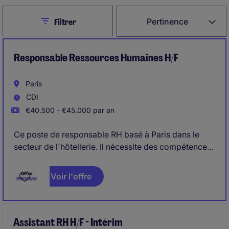
Close
Pertinence
Filtrer
Responsable Ressources Humaines H/F
Paris
CDI
€40.500 - €45.000 par an
Ce poste de responsable RH basé à Paris dans le
secteur de l'hôtellerie. Il nécessite des compétences
solides en gestion administrative et en
développement des talents.
Voir l'offre
Assistant RH H/F - Intérim