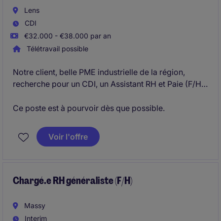
Lens
CDI
€32.000 - €38.000 par an
Télétravail possible
Notre client, belle PME industrielle de la région,
recherche pour un CDI, un Assistant RH et Paie (F/H)
sur le secteur de Lens.
Ce poste est à pourvoir dès que possible.
Voir l'offre
Chargé.e RH généraliste (F/H)
Massy
Interim