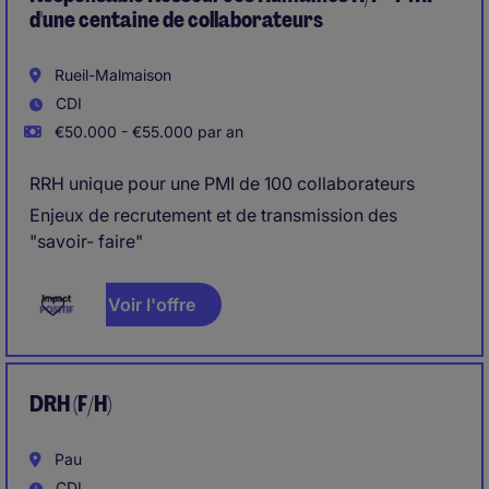
d'une centaine de collaborateurs
Rueil-Malmaison
CDI
€50.000 - €55.000 par an
RRH unique pour une PMI de 100 collaborateurs
Enjeux de recrutement et de transmission des
"savoir- faire"
Voir l'offre
DRH (F/H)
Pau
CDI