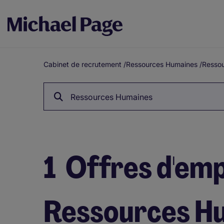
Cabinet de recrutement
/
Ressources Humaines
/
Ressou
Fil
d'Ariane
Ressources Humaines
1
Offres d'emp
Ressources Hu