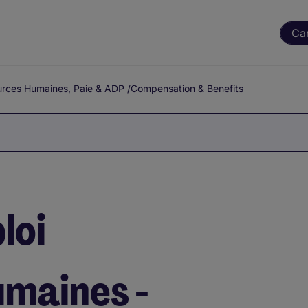
Ca
rces Humaines, Paie & ADP
/
Compensation & Benefits
loi
maines -