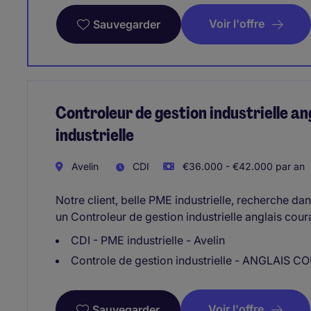
Voir l'offre
Sauvegarder
Controleur de gestion industrielle an
industrielle
Avelin
CDI
€36.000 - €42.000 par an
Notre client, belle PME industrielle, recherche da
un Controleur de gestion industrielle anglais coura
CDI - PME industrielle - Avelin
Controle de gestion industrielle - ANGLAIS 
Voir l'offre
Sauvegarder