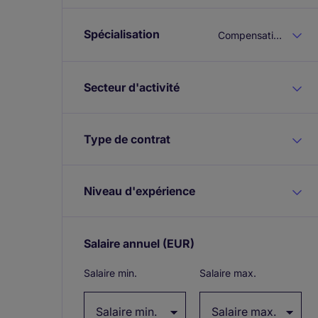
Spécialisation
Compensation & Benefits
Secteur d'activité
Type de contrat
Niveau d'expérience
Salaire annuel
(EUR)
Expand / collapse
Salaire min.
Salaire max.