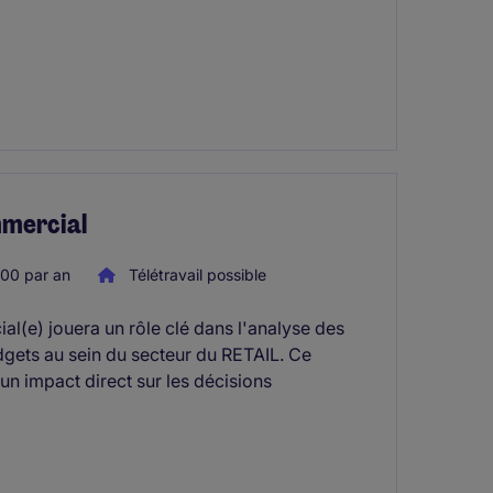
mmercial
00 par an
Télétravail possible
(e) jouera un rôle clé dans l'analyse des
gets au sein du secteur du RETAIL. Ce
n impact direct sur les décisions