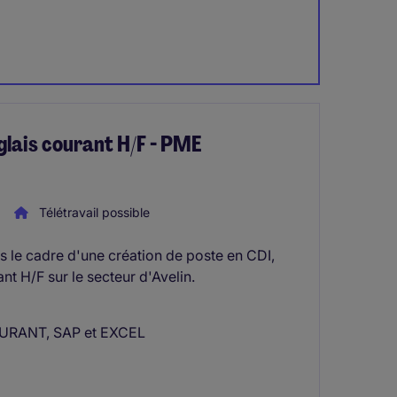
glais courant H/F - PME
Télétravail possible
ns le cadre d'une création de poste en CDI,
nt H/F sur le secteur d'Avelin.
COURANT, SAP et EXCEL