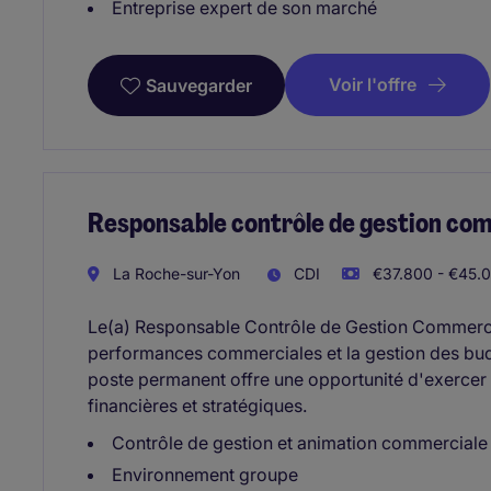
Entreprise expert de son marché
Voir l'offre
Sauvegarder
Responsable contrôle de gestion co
La Roche-sur-Yon
CDI
€37.800 - €45.0
Le(a) Responsable Contrôle de Gestion Commercial
performances commerciales et la gestion des bud
poste permanent offre une opportunité d'exercer u
financières et stratégiques.
Contrôle de gestion et animation commerciale
Environnement groupe