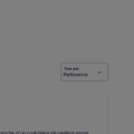
Trier par
Pertinence
echerche d'un contrôleur de gestion social