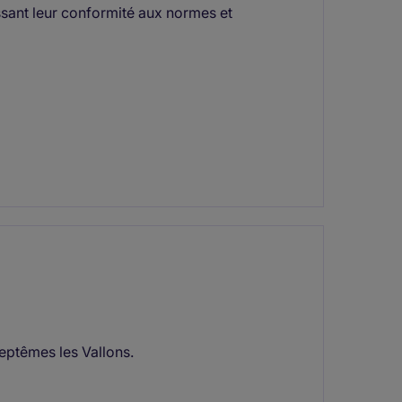
issant leur conformité aux normes et
Septêmes les Vallons.