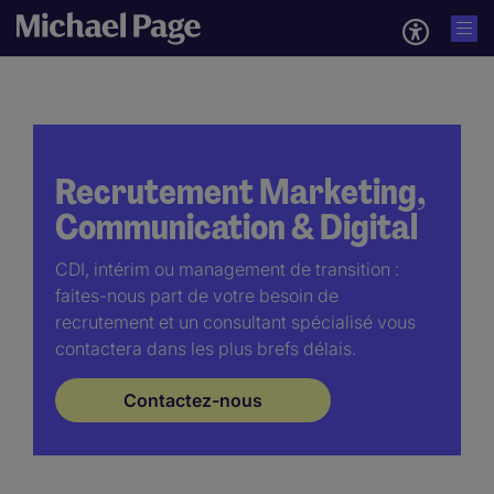
Recrutement Marketing,
Communication & Digital
CDI, intérim ou management de transition :
faites-nous part de votre besoin de
recrutement et un consultant spécialisé vous
contactera dans les plus brefs délais.
Contactez-nous