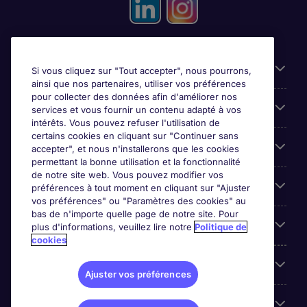
Candidats
Si vous cliquez sur "Tout accepter", nous pourrons,
ainsi que nos partenaires, utiliser vos préférences
pour collecter des données afin d'améliorer nos
Entreprises
services et vous fournir un contenu adapté à vos
intérêts. Vous pouvez refuser l'utilisation de
certains cookies en cliquant sur "Continuer sans
Contact
accepter", et nous n'installerons que les cookies
permettant la bonne utilisation et la fonctionnalité
de notre site web. Vous pouvez modifier vos
Les avis Google
préférences à tout moment en cliquant sur "Ajuster
vos préférences" ou "Paramètres des cookies" au
bas de n'importe quelle page de notre site. Pour
Nos offres d'emploi
plus d'informations, veuillez lire notre
Politique de
cookies
A propos
Ajuster vos préférences
Sites du Groupe