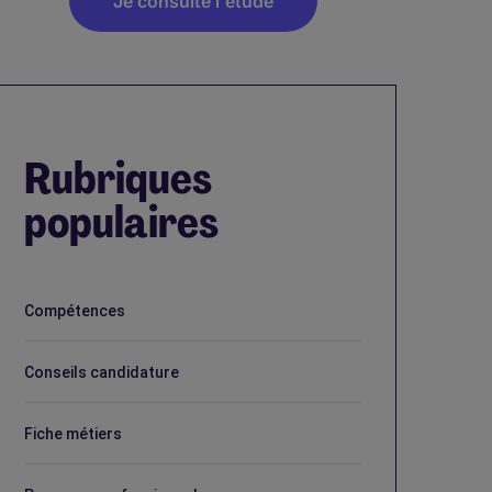
Je consulte l'étude
Rubriques
populaires
Compétences
Conseils candidature
Fiche métiers