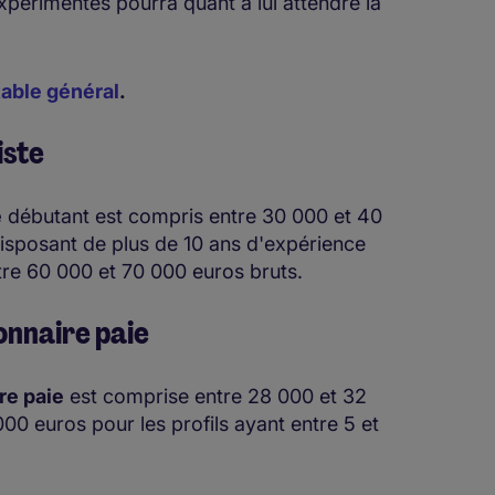
 expérimentés pourra quant à lui attendre la
able général
.
iste
e
débutant est compris entre 30 000 et 40
 disposant de plus de 10 ans d'expérience
tre 60 000 et 70 000 euros bruts.
onnaire paie
re paie
est comprise entre 28 000 et 32
00 euros pour les profils ayant entre 5 et