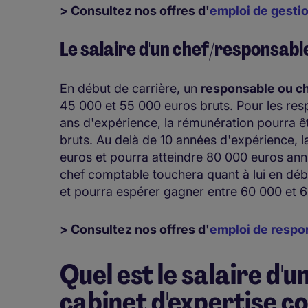
> Consultez nos offres d'
emploi de gestio
Le salaire d'un chef/responsab
En début de carrière, un
responsable ou c
45 000 et 55 000 euros bruts. Pour les re
ans d'expérience, la rémunération pourra 
bruts. Au delà de 10 années d'expérience, 
euros et pourra atteindre 80 000 euros annue
chef comptable touchera quant à lui en déb
et pourra espérer gagner entre 60 000 et 65
> Consultez nos offres d'
emploi de respo
Quel est le salaire d'
cabinet d'expertise c