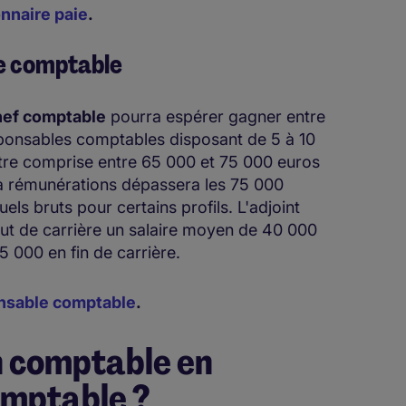
nnaire paie
.
le comptable
hef comptable
pourra espérer gagner entre
sponsables comptables disposant de 5 à 10
être comprise entre 65 000 et 75 000 euros
la rémunérations dépassera les 75 000
ls bruts pour certains profils. L'adjoint
ut de carrière un salaire moyen de 40 000
 000 en fin de carrière.
nsable comptable
.
un comptable en
omptable ?