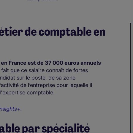
métier de comptable en
 en France est de 37 000 euros annuels
fait que ce salaire connaît de fortes
ndidat sur le poste, de sa zone
ivité de l’entreprise pour laquelle il
t d'expertise comptable.
nsights+.
able par spécialité