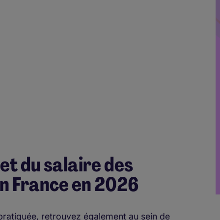
et du salaire des
en France en 2026
 pratiquée, retrouvez également au sein de