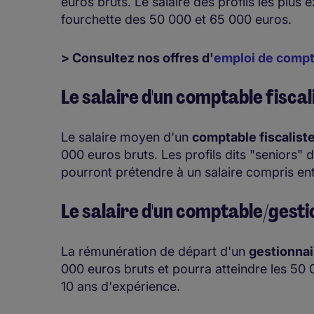
euros bruts. Le salaire des profils les plus
fourchette des 50 000 et 65 000 euros.
> Consultez nos offres d'
emploi de compt
Le salaire d'un comptable fiscal
Le salaire moyen d'un
comptable fiscalist
000 euros bruts. Les profils dits "seniors"
pourront prétendre à un salaire compris en
Le salaire d'un comptable/gesti
La rémunération de départ d'un
gestionnai
000 euros bruts et pourra atteindre les 50 0
10 ans d'expérience.