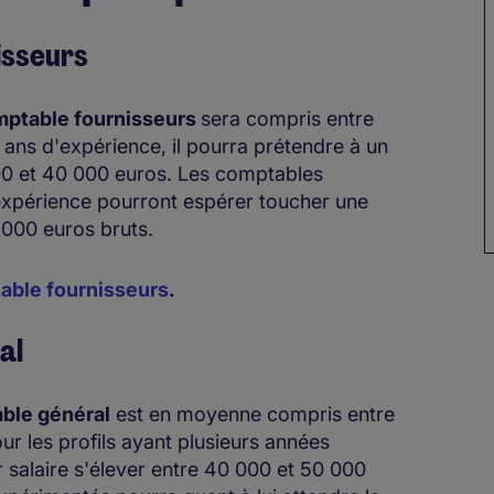
isseurs
ptable fournisseurs
sera compris entre
 ans d'expérience, il pourra prétendre à un
000 et 40 000 euros. Les comptables
'expérience pourront espérer toucher une
000 euros bruts.
able fournisseurs
.
al
ble général
est en moyenne compris entre
r les profils ayant plusieurs années
r salaire s'élever entre 40 000 et 50 000