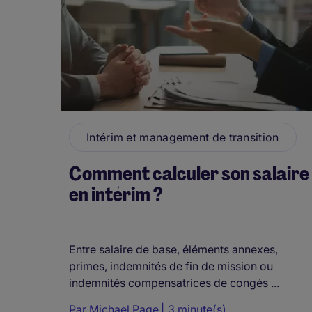
Intérim et management de transition
Comment calculer son salaire
en intérim ?
Entre salaire de base, éléments annexes,
primes, indemnités de fin de mission ou
indemnités compensatrices de congés ...
Par
Michael Page
3 minute(s)