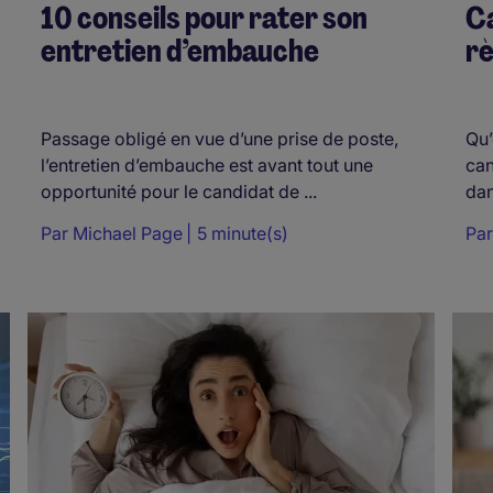
10 conseils pour rater son
Ca
entretien d’embauche
rè
Passage obligé en vue d’une prise de poste,
Qu’
l’entretien d’embauche est avant tout une
can
opportunité pour le candidat de ...
dan
Par
Michael Page
5 minute(s)
Pa