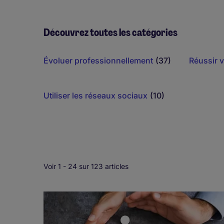
Découvrez toutes les catégories
Évoluer professionnellement
(37)
Réussir v
Utiliser les réseaux sociaux
(10)
Voir 1 -
24
sur 123 articles
Pagination