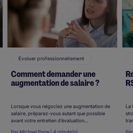
Évoluer professionnellement
Comment demander une
Ré
augmentation de salaire ?
R
Lorsque vous négociez une augmentation de
La 
salaire, préparez-vous autant que possible
str
avant votre entretien d’évaluation...
tra
Par
Michael Page
4 minute(s)
Pa