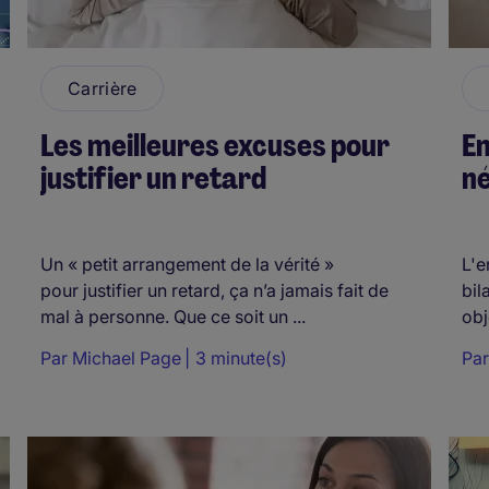
Carrière
Les meilleures excuses pour
En
justifier un retard
né
Un « petit arrangement de la vérité »
L'e
pour justifier un retard, ça n’a jamais fait de
bil
mal à personne. Que ce soit un ...
obj
Par
Michael Page
3 minute(s)
Pa