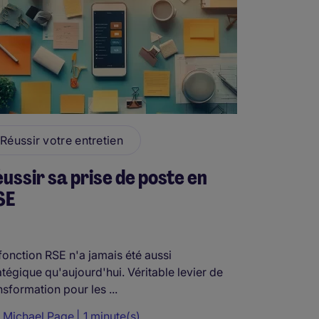
Réussir votre entretien
ussir sa prise de poste en
SE
fonction RSE n'a jamais été aussi
atégique qu'aujourd'hui. Véritable levier de
nsformation pour les ...
r
Michael Page
1 minute(s)