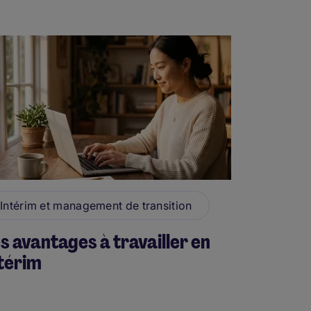
Intérim et management de transition
s avantages à travailler en
térim