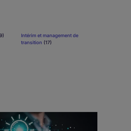
9)
Intérim et management de
transition
(17)