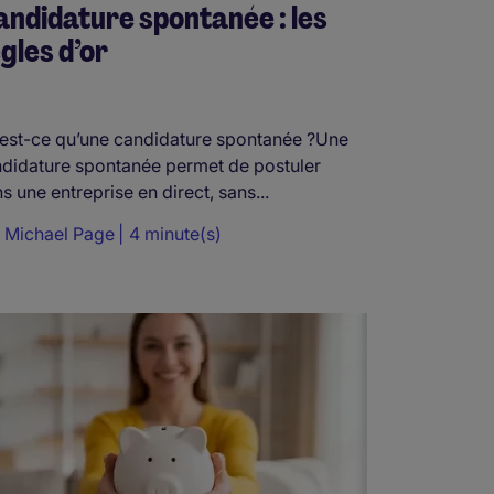
ndidature spontanée : les
gles d’or
est-ce qu’une candidature spontanée ?Une
didature spontanée permet de postuler
s une entreprise en direct, sans...
r
Michael Page
4 minute(s)