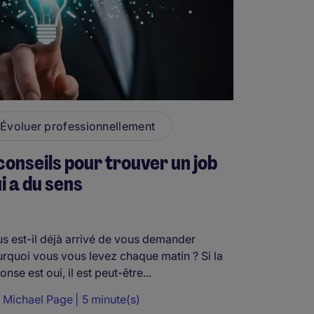
Évoluer professionnellement
conseils pour trouver un job
i a du sens
s est-il déjà arrivé de vous demander
rquoi vous vous levez chaque matin ? Si la
onse est oui, il est peut-être...
r
Michael Page
5 minute(s)