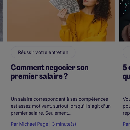
Réussir votre entretien
Comment négocier son
5 
premier salaire ?
qu
Un salaire correspondant à ses compétences
Vou
est assez motivant, surtout lorsqu'il s'agit d'un
pou
premier salaire. Seulement...
rép
Par
Michael Page
3 minute(s)
Pa