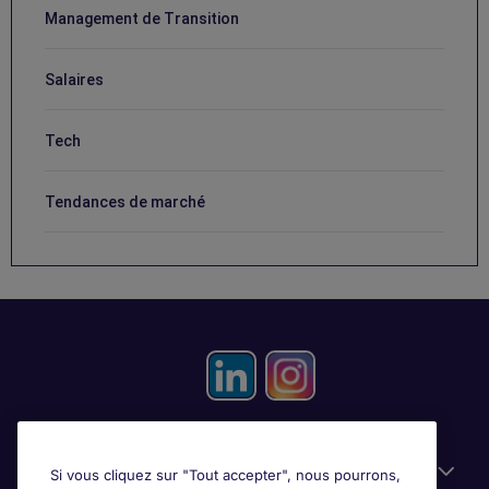
Management de Transition
Salaires
Tech
Tendances de marché
Candidats
Si vous cliquez sur "Tout accepter", nous pourrons,