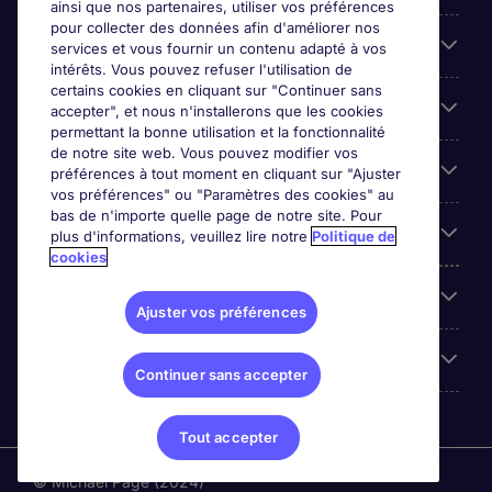
ainsi que nos partenaires, utiliser vos préférences
pour collecter des données afin d'améliorer nos
Entreprises
services et vous fournir un contenu adapté à vos
intérêts. Vous pouvez refuser l'utilisation de
certains cookies en cliquant sur "Continuer sans
Contact
accepter", et nous n'installerons que les cookies
permettant la bonne utilisation et la fonctionnalité
de notre site web. Vous pouvez modifier vos
Les avis Google
préférences à tout moment en cliquant sur "Ajuster
vos préférences" ou "Paramètres des cookies" au
bas de n'importe quelle page de notre site. Pour
Nos offres d'emploi
plus d'informations, veuillez lire notre
Politique de
cookies
A propos
Ajuster vos préférences
Sites du Groupe
Continuer sans accepter
Tout accepter
© Michael Page (2024)