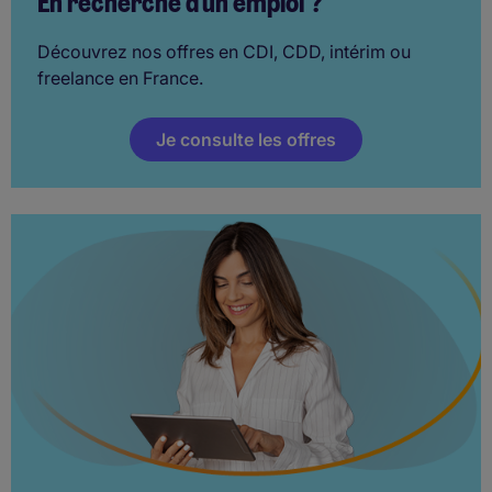
En recherche d'un emploi ?
Découvrez nos offres en CDI, CDD, intérim ou
freelance en France.
Je consulte les offres