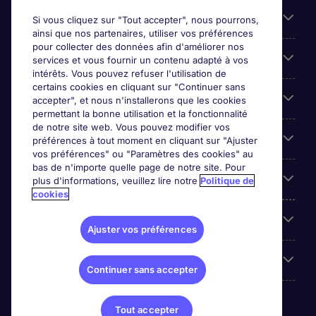
Candidats
Si vous cliquez sur "Tout accepter", nous pourrons,
ainsi que nos partenaires, utiliser vos préférences
pour collecter des données afin d'améliorer nos
Entreprises
services et vous fournir un contenu adapté à vos
intérêts. Vous pouvez refuser l'utilisation de
certains cookies en cliquant sur "Continuer sans
Contact
accepter", et nous n'installerons que les cookies
permettant la bonne utilisation et la fonctionnalité
de notre site web. Vous pouvez modifier vos
Les avis Google
préférences à tout moment en cliquant sur "Ajuster
vos préférences" ou "Paramètres des cookies" au
bas de n'importe quelle page de notre site. Pour
Nos offres d'emploi
plus d'informations, veuillez lire notre
Politique de
cookies
A propos
Ajuster vos préférences
Sites du Groupe
Continuer sans accepter
Tout accepter