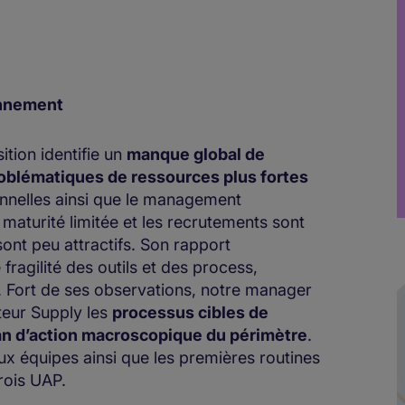
onnement
ition identifie un
manque global de
oblématiques de ressources plus fortes
ionnelles ainsi que le management
 maturité limitée et les recrutements sont
 sont peu attractifs. Son rapport
ragilité des outils et des process,
Fort de ses observations, notre manager
teur Supply les
processus cibles de
an d’action macroscopique du périmètre
.
ux équipes ainsi que les premières routines
rois UAP.