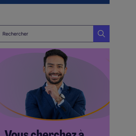
étier, Secteur, Mot-clé…
Vous cherchez à