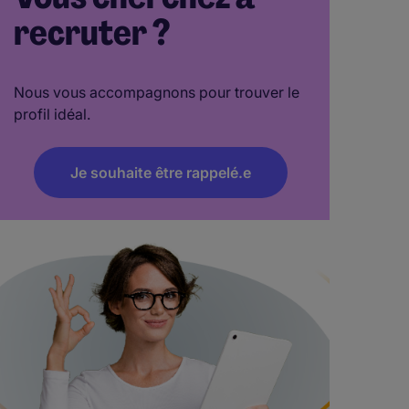
recruter ?
Nous vous accompagnons pour trouver le
profil idéal.
Je souhaite être rappelé.e