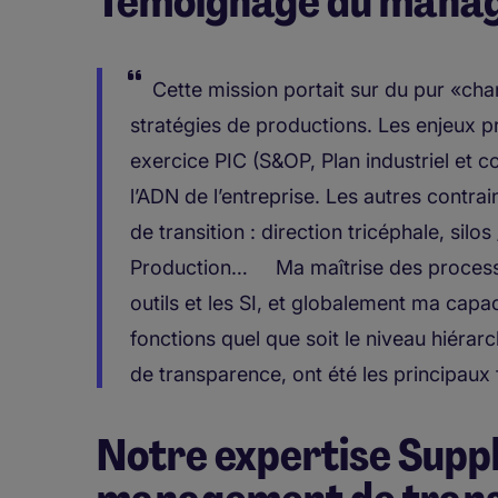
Témoignage du manag
Cette mission portait sur du pur «c
stratégies de productions. Les enjeux pr
exercice PIC (S&OP, Plan industriel et 
l’ADN de l’entreprise. Les autres contra
de transition : direction tricéphale, silos
Production…
Ma maîtrise des process 
outils et les SI, et globalement ma capa
fonctions quel que soit le niveau hiérar
de transparence, ont été les principaux 
Notre expertise Supp