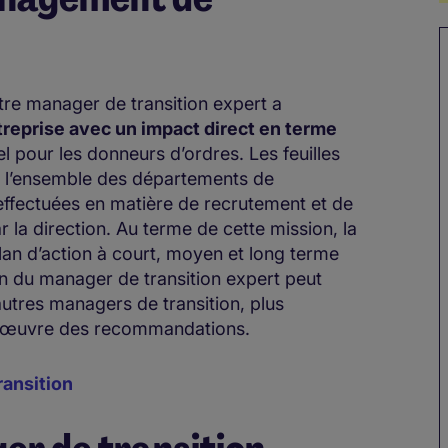
otre manager de transition expert a
ntreprise avec un impact direct en terme
iel pour les donneurs d’ordres. Les feuilles
 de l’ensemble des départements de
effectuées en matière de recrutement et de
ar la direction. Au terme de cette mission, la
 plan d’action à court, moyen et long terme
on du manager de transition expert peut
autres managers de transition, plus
en œuvre des recommandations.
ansition