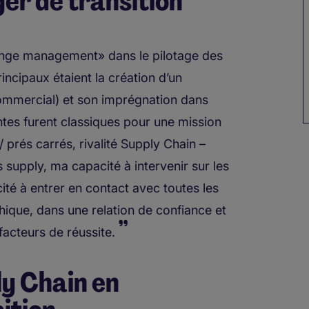
er de transition
hange management» dans le pilotage des
incipaux étaient la création d’un
commercial) et son imprégnation dans
intes furent classiques pour une mission
 / prés carrés, rivalité Supply Chain –
supply, ma capacité à intervenir sur les
cité à entrer en contact avec toutes les
chique, dans une relation de confiance et
facteurs de réussite.
ly Chain en