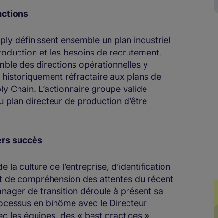
actions
pply définissent ensemble un plan industriel
roduction et les besoins de recrutement.
mble des directions opérationnelles y
t historiquement réfractaire aux plans de
ply Chain. L’actionnaire groupe valide
 plan directeur de production d’être
ers succès
la culture de l’entreprise, d’identification
t de compréhension des attentes du récent
nager de transition déroule à présent sa
processus en binôme avec le Directeur
c les équipes, des « best practices »