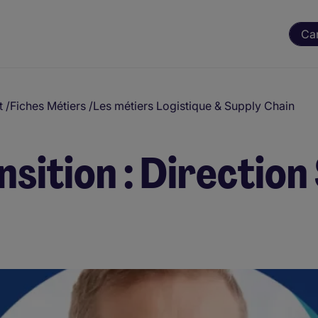
Ca
t
/
Fiches Métiers
/
Les métiers Logistique & Supply Chain
nsition : Direction