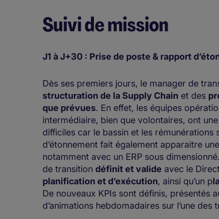
Suivi de mission
J1 à J+30 : Prise de poste & rapport d’ét
Dès ses premiers jours, le manager de trans
structuration de la Supply Chain
et des
pr
que prévues
. En effet, les équipes opérat
intermédiaire, bien que volontaires, ont une
difficiles car le bassin et les rémunérations
d’étonnement fait également apparaitre une f
notamment avec un ERP sous dimensionné. 
de transition
définit et valide
avec le Direc
planification et d’exécution
, ainsi qu’un p
l
De nouveaux KPIs sont définis, présentés a
d’animations hebdomadaires sur l’une des t