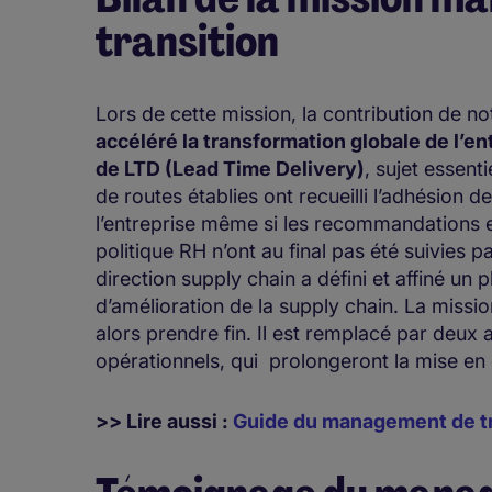
transition
Lors de cette mission, la contribution de n
accéléré la transformation globale de l’e
de LTD (Lead Time Delivery)
, sujet essent
de routes établies ont recueilli l’adhésion
l’entreprise même si les recommandations 
politique RH n’ont au final pas été suivies p
direction supply chain
a défini et affiné un
d’amélioration de la supply chain. La missi
alors prendre fin. Il est remplacé par deux 
opérationnels, qui prolongeront la mise 
>> Lire aussi :
Guide du management de tr