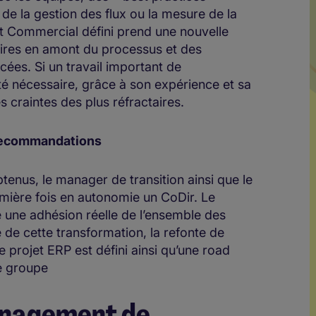
de la gestion des flux ou la mesure de la
l et Commercial défini prend une nouvelle
aires en amont du processus et des
ées. Si un travail important de
été nécessaire, grâce à son expérience et sa
 craintes des plus réfractaires.
 recommandations
nus, le manager de transition ainsi que le
emière fois en autonomie un CoDir. Le
e une adhésion réelle de l’ensemble des
e de cette transformation, la refonte de
 projet ERP est défini ainsi qu’une road
re groupe
management de