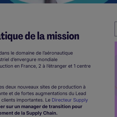
M
tique de la mission
dans le domaine de l’aéronautique
triel d’envergure mondiale
ction en France, 2 à l’étranger et 1 centre
n des deux nouveaux sites de production à
ssante et de fortes augmentations du Lead
 clients importantes. Le
Directeur Supply
er sur un manager de transition pour
ement de la Supply Chain.