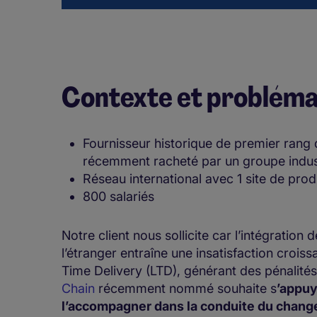
Contexte et probléma
Fournisseur historique de premier rang 
récemment racheté par un groupe indus
Réseau international avec 1 site de produ
800 salariés
Notre client nous sollicite car l’intégratio
l’étranger entraîne une insatisfaction croi
Time Delivery (LTD), générant des pénalités
Chain
récemment nommé souhaite s
’appuy
l’accompagner dans la conduite du chang