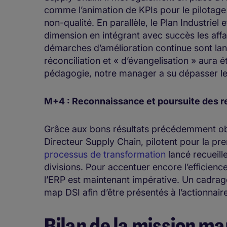
comme l’animation de KPIs pour le pilotage 
non-qualité. En parallèle, le Plan Industrie
dimension en intégrant avec succès les aff
démarches d’amélioration continue sont lanc
réconciliation et « d’évangelisation » aura 
pédagogie, notre manager a su dépasser les
M+4 : Reconnaissance et poursuite des
Grâce aux bons résultats précédemment obte
Directeur Supply Chain, pilotent pour la pr
processus de transformation
lancé recueill
divisions. Pour accentuer encore l’efficienc
l’ERP est maintenant impérative. Un cadrage
map DSI afin d’être présentés à l’actionnai
Bilan de la mission 