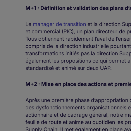
M+1 : Définition et validation des plans d’
Le
manager de transition
et la direction Su
et commercial (PIC), un plan directeur de p
Tous obtiennent rapidement l’aval de l’ense
compris de la direction industrielle pourtan
transformations initiés pas la direction Sup
également les propositions ce qui permet au
standardisé et animé sur deux UAP.
M+2 : Mise en place des actions et premi
Après une première phase d’appropriation de 
des dysfonctionnements organisationnels e
actionnaire et de cadrage général, notre ma
feuille de route et anime au quotidien les 
Supply Chain. Il met également en place ave