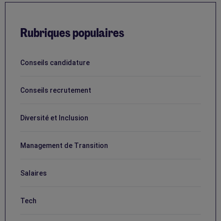
Rubriques populaires
Conseils candidature
Conseils recrutement
Diversité et Inclusion
Management de Transition
Salaires
Tech