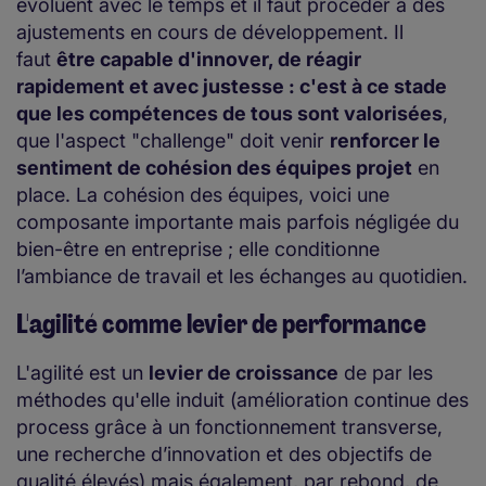
évoluent avec le temps et il faut procéder à des
ajustements en cours de développement. Il
faut
être capable d'innover, de réagir
rapidement et avec justesse : c'est à ce stade
que les compétences de tous sont valorisées
,
que l'aspect "challenge" doit venir
renforcer le
sentiment de cohésion des équipes projet
en
place. La cohésion des équipes, voici une
composante importante mais parfois négligée du
bien-être en entreprise ; elle conditionne
l’ambiance de travail et les échanges au quotidien.
L'agilité comme levier de performance​
L'agilité est un
levier de croissance
de par les
méthodes qu'elle induit (amélioration continue des
process grâce à un fonctionnement transverse,
une recherche d’innovation et des objectifs de
qualité élevés) mais également, par rebond, de