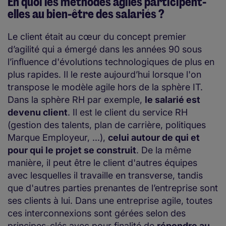
En quoi les méthodes agiles participent-
elles au bi​en-être des salariés ?
Le client était au cœur du concept premier
d’agilité qui a émergé dans les années 90 sous
l’influence d'évolutions technologiques de plus en
plus rapides. Il le reste aujourd’hui lorsque l'on
transpose le modèle agile hors de la sphère IT.
Dans la sphère RH par exemple,
le salarié est
devenu client
. Il est le client du service RH
(gestion des talents, plan de carrière, politiques
Marque Employeur, ...),
celui autour de qui et
pour qui le projet se construit
. De la même
manière, il peut être le client d'autres équipes
avec lesquelles il travaille en transverse, tandis
que d'autres parties prenantes de l’entreprise sont
ses clients à lui. Dans une entreprise agile, toutes
ces interconnexions sont gérées selon des
principes-clés avec pour finalité de
répondre au