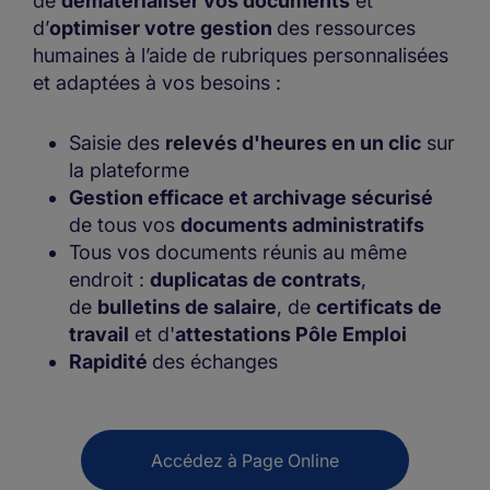
de
dématérialiser vos documents
et
d’
optimiser votre gestion
des ressources
humaines à l’aide de rubriques personnalisées
et adaptées à vos besoins :
Saisie des
relevés d'heures en un clic
sur
la plateforme
Gestion efficace et archivage sécurisé
de tous vos
documents administratifs
Tous vos documents réunis au même
endroit :
duplicatas de contrats
,
de
bulletins de salaire
, de
certificats de
travail
et d'
attestations Pôle Emploi
Rapidité
des échanges
Accédez à Page Online