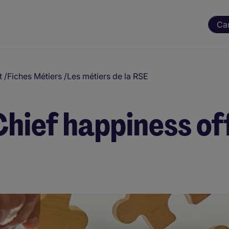
Ca
t
/
Fiches Métiers
/
Les métiers de la RSE
 Chief happiness of