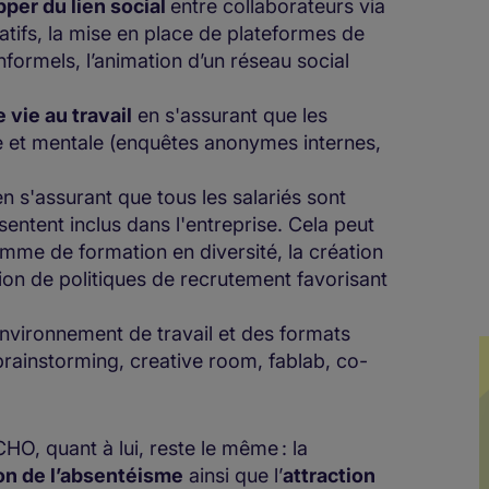
per du lien social
entre collaborateurs via
ratifs, la mise en place de plateformes de
ormels, l’animation d’un réseau social
 vie au travail
en s'assurant que les
 et mentale (enquêtes anonymes internes,
n s'assurant que tous les salariés sont
 sentent inclus dans l'entreprise. Cela peut
mme de formation en diversité, la création
ion de politiques de recrutement favorisant
nvironnement de travail et des formats
(brainstorming, creative room, fablab, co-
CHO, quant à lui, reste le même : la
on de l’absentéisme
ainsi que l’
attraction