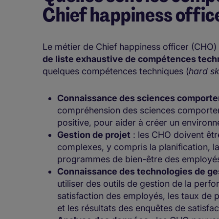
Chief happiness offic
Le métier de Chief happiness officer (CHO) 
de liste exhaustive de compétences tec
quelques compétences techniques (
hard ski
Connaissance des sciences comport
compréhension des sciences comportem
positive, pour aider à créer un environne
Gestion de projet
: les CHO doivent êtr
complexes, y compris la planification, l
programmes de bien-être des employé
Connaissance des technologies de ge
utiliser des outils de gestion de la perf
satisfaction des employés, les taux de
et les résultats des enquêtes de satisf