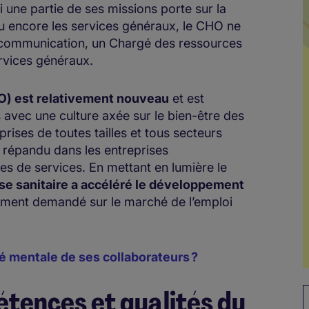
i une partie de ses missions porte sur la
 encore les services généraux, le CHO ne
 communication, un Chargé des ressources
rvices généraux.
HO) est relativement nouveau
et est
 avec une culture axée sur le bien-être des
rises de toutes tailles et tous secteurs
s répandu dans les entreprises
ses de services. En mettant en lumière le
rise sanitaire a accéléré le développement
tement demandé sur le marché de l’emploi
 mentale de ses collaborateurs ?
étences et qualités du