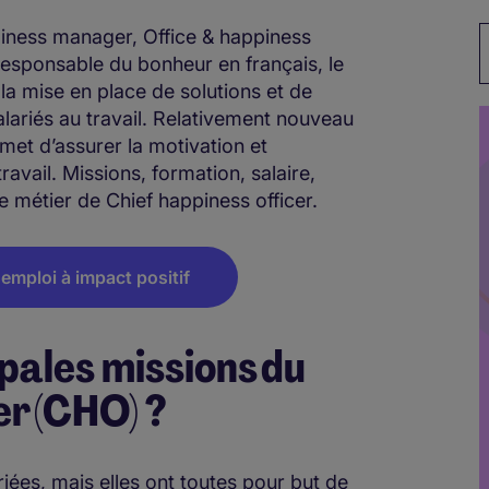
iness manager, Office & happiness
M
sponsable du bonheur en français, le
la mise en place de solutions et de
salariés au travail. Relativement nouveau
met d’assurer la motivation et
avail. Missions, formation, salaire,
le métier de Chief happiness officer.
emploi à impact positif
ipales missions du
er (CHO) ?
iées, mais elles ont toutes pour but de