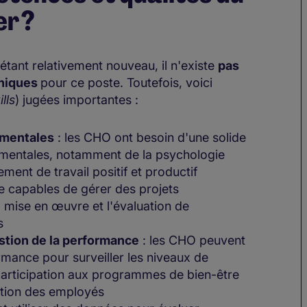
er ?
étant relativement nouveau, il n'existe
pas
hniques
pour ce poste. Toutefois, voici
lls
) jugées importantes :
ementales
: les CHO ont besoin d'une solide
entales, notamment de la psychologie
ment de travail positif et productif
e capables de gérer des projets
a mise en œuvre et l'évaluation de
s
stion de la performance
: les CHO peuvent
ormance pour surveiller les niveaux de
 participation aux programmes de bien-être
action des employés