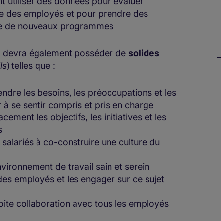
t utiliser des données pour évaluer
re des employés et pour prendre des
uvre de nouveaux programmes
O devra également posséder de
solides
lls
) telles que :
ndre les besoins, les préoccupations et les
 à se sentir compris et pris en charge
cement les objectifs, les initiatives et les
s
s salariés à co-construire une culture du
nvironnement de travail sain et serein
 des employés et les engager sur ce sujet
troite collaboration avec tous les employés