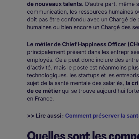
de nouveaux talents
. D’autre part, même s
communication, les ressources humaines ou
doit pas être confondu avec un Chargé de
humaines ou bien encore un Chargé des se
Le
métier de Chief Happiness Officer (C
principalement présent dans les entreprises
employés. Cela peut donc inclure des entrep
d'activité, mais le poste est néanmoins plu
technologiques, les startups et les entrepri
sujet de la santé mentale des salariés,
la c
de ce métier
qui se trouve aujourd’hui for
en France.
>> Lire aussi :
Comment préserver la santé
Quelles sont les comp