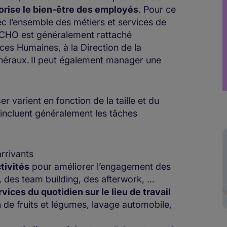
vorise le bien-être des employés
. Pour ce
vec l’ensemble des métiers et services de
, le CHO est généralement rattaché
es Humaines, à la Direction de la
éraux. Il peut également manager une
r varient en fonction de la taille et du
s incluent généralement les tâches
rrivants
tivités
pour améliorer l’engagement des
, des team building, des afterwork, …
ices du quotidien sur le lieu de travail
n de fruits et légumes, lavage automobile,