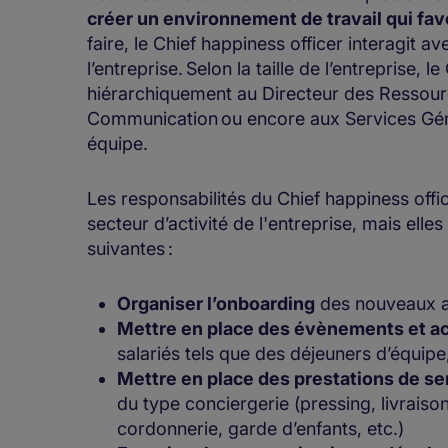
créer un environnement de travail qui fa
faire, le Chief happiness officer interagit a
l’entreprise. Selon la taille de l’entreprise
hiérarchiquement au Directeur des Ressourc
Communication ou encore aux Services Gén
équipe.
Les responsabilités du Chief happiness office
secteur d’activité de l'entreprise, mais elle
suivantes :
Organiser l’onboarding
des nouveaux a
Mettre en place des évènements et ac
salariés tels que des déjeuners d’équipe
Mettre en place des prestations de serv
du type conciergerie (pressing, livraiso
cordonnerie, garde d’enfants, etc.)