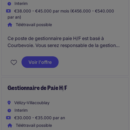
Interim
€38.000 - €45.000 par mois (€456.000 - €540.000
par an)
Télétravail possible
Ce poste de gestionnaire paie H/F est basé à
Courbevoie. Vous serez responsable de la gestion
des paies, de la GTA ainsi que du respect des
réglementations en vigueur
Voir l'offre
Gestionnaire de Paie H/F
Vélizy-Villacoublay
Interim
€30.000 - €35.000 par an
Télétravail possible