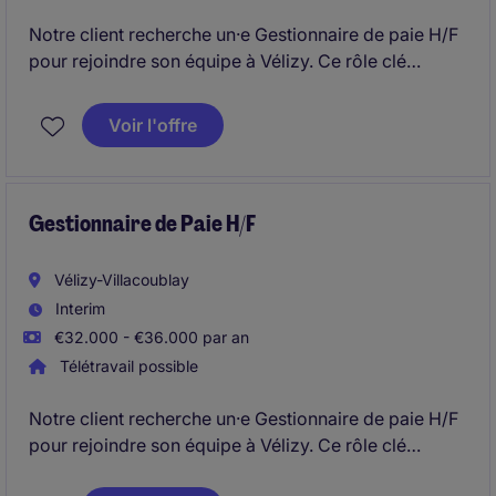
Notre client recherche un·e Gestionnaire de paie H/F
pour rejoindre son équipe à Vélizy. Ce rôle clé
consiste à assurer la gestion complète des paies et
des déclarations sociales dans le secteur du
Voir l'offre
bâtiment, garantissant fiabilité et conformité.
Gestionnaire de Paie H/F
Vélizy-Villacoublay
Interim
€32.000 - €36.000 par an
Télétravail possible
Notre client recherche un·e Gestionnaire de paie H/F
pour rejoindre son équipe à Vélizy. Ce rôle clé
consiste à assurer la gestion complète des paies et