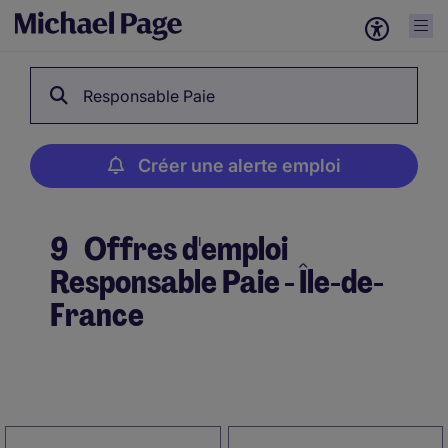
Responsable Paie
Créer une alerte emploi
9
Offres d'emploi
Responsable Paie - Île-de-
France
Créer une alerte emploi