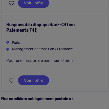
des déclarations sociales dans le secteur du
Voir l'offre
bâtiment, garantissant fiabilité et conformité.
Responsable d'équipe Back-Office
Paiements(F/H)
Paris
Management de transition / Freelance
Pour une mission de minimum 6 mois
Voir l'offre
Nos candidats ont également postulé à :