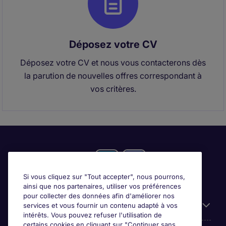
Déposez votre CV
Déposez votre CV et nous vous contacterons dès
la parution de nouvelles offres correspondant à
vos critères.
Si vous cliquez sur "Tout accepter", nous pourrons,
ainsi que nos partenaires, utiliser vos préférences
pour collecter des données afin d'améliorer nos
Candidats
services et vous fournir un contenu adapté à vos
intérêts. Vous pouvez refuser l'utilisation de
certains cookies en cliquant sur "Continuer sans