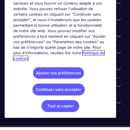
Candidats
services et vous fournir un contenu adapté à vos
intérêts. Vous pouvez refuser l'utilisation de
certains cookies en cliquant sur "Continuer sans
Entreprises
accepter", et nous n'installerons que les cookies
permettant la bonne utilisation et la fonctionnalité
de notre site web. Vous pouvez modifier vos
Contact
préférences à tout moment en cliquant sur "Ajuster
vos préférences" ou "Paramètres des cookies" au
bas de n'importe quelle page de notre site. Pour
Les avis Google
plus d'informations, veuillez lire notre
Politique de
cookies
Nos offres d'emploi
Ajuster vos préférences
A propos
Continuer sans accepter
Sites du Groupe
Tout accepter