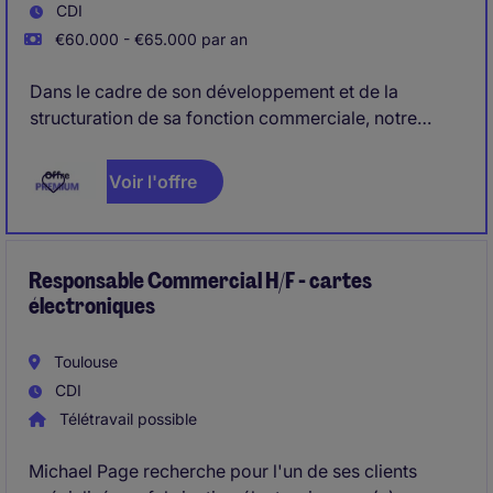
CDI
€60.000 - €65.000 par an
Dans le cadre de son développement et de la
structuration de sa fonction commerciale, notre
client recrute son/sa futur(e) Directeur(trice)
Commercial(e) H/F.
Voir l'offre
Responsable Commercial H/F - cartes
électroniques
Toulouse
CDI
Télétravail possible
Michael Page recherche pour l'un de ses clients