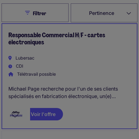
Close
Pertinence
Filtrer
Responsable Commercial H/F - cartes
électroniques
Lubersac
CDI
Télétravail possible
Michael Page recherche pour l'un de ses clients
spécialisés en fabrication électronique, un(e)
responsable commercial(e) pour développer
l'activité sur différents secteurs.
Voir l'offre