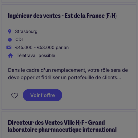
Ingénieur des ventes - Est de la France (F/H)
Strasbourg
CDI
€45.000 - €53.000 par an
Télétravail possible
Dans le cadre d'un remplacement, votre rôle sera de
développer et fidéliser un portefeuille de clients
industriels sur l'axe Strasbourg-Paris / Luxembourg-
Mulhouse (environ 15 départements).
Voir l'offre
Directeur des Ventes Ville H/F - Grand
laboratoire pharmaceutique international