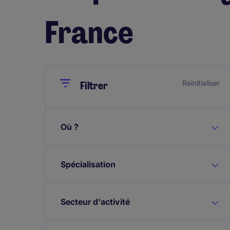
France
Close
Close
Réinitialiser
Filtrer
Où ?
Spécialisation
Secteur d'activité