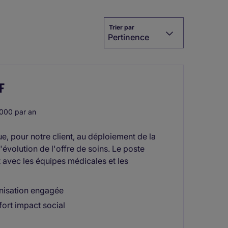
Trier par
Pertinence
F
000 par an
ue, pour notre client, au déploiement de la
l'évolution de l'offre de soins. Le poste
it avec les équipes médicales et les
anisation engagée
fort impact social