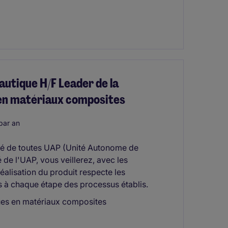
utique H/F Leader de la
 en matériaux composites
par an
té de toutes UAP (Unité Autonome de
 de l'UAP, vous veillerez, avec les
éalisation du produit respecte les
es à chaque étape des processus établis.
ues en matériaux composites