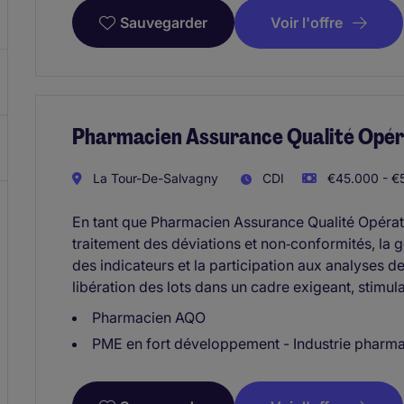
Voir l'offre
Sauvegarder
Pharmacien Assurance Qualité Opérat
La Tour-De-Salvagny
CDI
€45.000 - €5
En tant que Pharmacien Assurance Qualité Opérati
traitement des déviations et non‑conformités, la g
des indicateurs et la participation aux analyses d
libération des lots dans un cadre exigeant, stimula
Pharmacien AQO
PME en fort développement - Industrie pharm