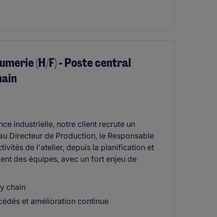
merie (H/F) - Poste central
hain
e industrielle, notre client recrute un
au Directeur de Production, le Responsable
vités de l'atelier, depuis la planification et
nt des équipes, avec un fort enjeu de
ly chain
cédés et amélioration continue