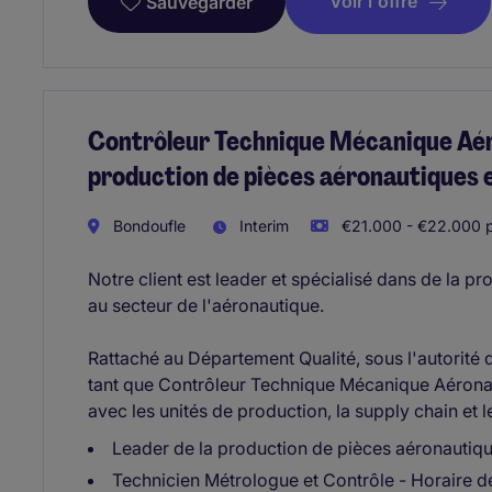
Voir l'offre
Sauvegarder
Contrôleur Technique Mécanique Aér
production de pièces aéronautiques
Bondoufle
Interim
€21.000 - €22.000 p
Notre client est leader et spécialisé dans de la 
au secteur de l'aéronautique.
Rattaché au Département Qualité, sous l'autorité 
tant que Contrôleur Technique Mécanique Aéronau
avec les unités de production, la supply chain et
Leader de la production de pièces aéronautiq
Technicien Métrologue et Contrôle - Horaire d