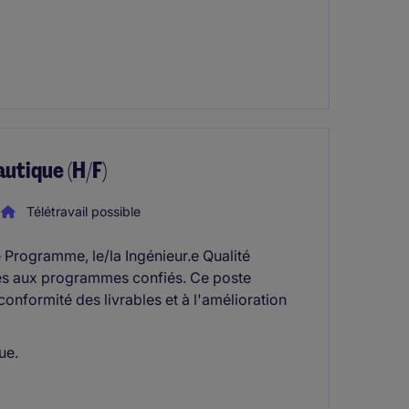
utique (H/F)
Télétravail possible
 Programme, le/la Ingénieur.e Qualité
es aux programmes confiés. Ce poste
 conformité des livrables et à l'amélioration
ue.