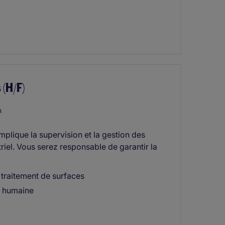
(H/F)
n
plique la supervision et la gestion des
riel. Vous serez responsable de garantir la
traitement de surfaces
le humaine