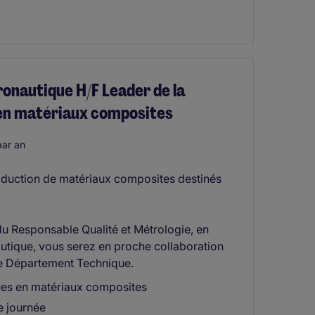
onautique H/F Leader de la
 en matériaux composites
ar an
production de matériaux composites destinés
du Responsable Qualité et Métrologie, en
tique, vous serez en proche collaboration
 le Département Technique.
ues en matériaux composites
e journée