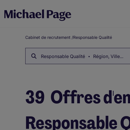
Cabinet de recrutement
/
Responsable Qualité
Fil
d'Ariane
Responsable Qualité
Région, Ville...
39
Offres d'e
Responsable Q