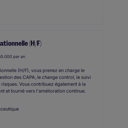
ionnelle (H/F)
5.000 par an
onnelle (H/F), vous prenez en charge le
estion des CAPA, le change control, le suivi
e risques. Vous contribuez également à la
nt et tourné vers l'amélioration continue.
aceutique