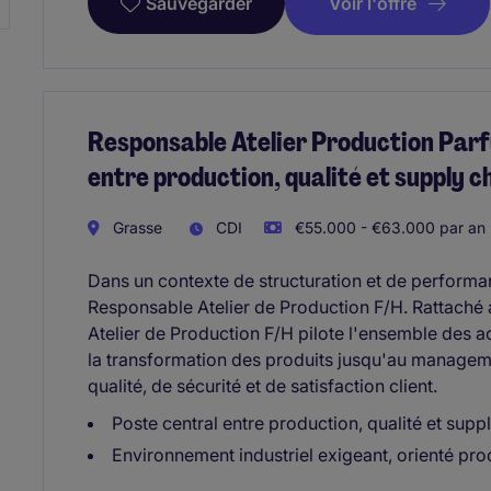
Voir l'offre
Sauvegarder
Responsable Atelier Production Parfu
entre production, qualité et supply c
Grasse
CDI
€55.000 - €63.000 par an
Dans un contexte de structuration et de performanc
Responsable Atelier de Production F/H. Rattaché 
Atelier de Production F/H pilote l'ensemble des acti
la transformation des produits jusqu'au manageme
qualité, de sécurité et de satisfaction client.
Poste central entre production, qualité et supp
Environnement industriel exigeant, orienté pro