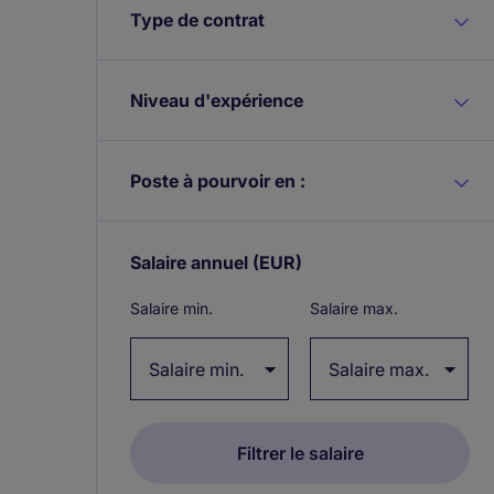
Type de contrat
Niveau d'expérience
Poste à pourvoir en :
Salaire annuel
(EUR)
Expand / collapse
Salaire min.
Salaire max.