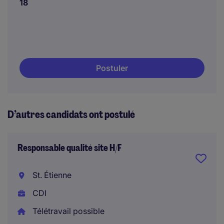
18
Postuler
D’autres candidats ont postulé
Responsable qualité site H/F
St. Étienne
CDI
Télétravail possible