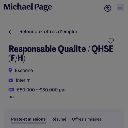
Retour aux offres d'emploi
Responsable Qualité / QHSE
(F/H)
Essonne
Interim
€50.000 - €80.000 par
an
Poste et missions
Résumé
Offres similaires