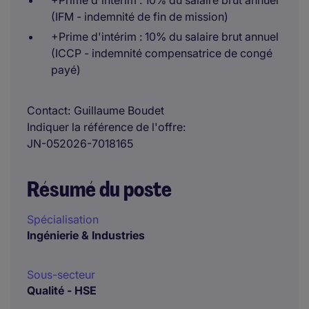
+Prime d'intérim : 10% du salaire brut annuel
(IFM - indemnité de fin de mission)
+Prime d'intérim : 10% du salaire brut annuel
(ICCP - indemnité compensatrice de congé
payé)
Contact
Guillaume Boudet
Indiquer la référence de l'offre
JN-052026-7018165
Résumé du poste
Spécialisation
Ingénierie & Industries
Sous-secteur
Qualité - HSE