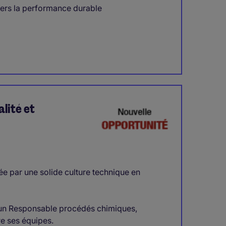
vers la performance durable
lité et
ée par une solide culture technique en
e un Responsable procédés chimiques,
re ses équipes.