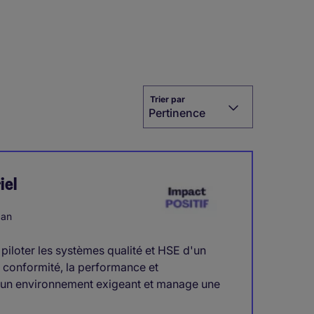
Trier par
Pertinence
iel
 an
piloter les systèmes qualité et HSE d'un
a conformité, la performance et
d'un environnement exigeant et manage une