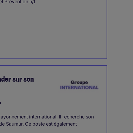
t Prévention h/f.
ader sur son
n
rayonnement international. Il recherche son
de Saumur. Ce poste est également