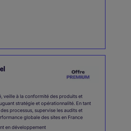
el
, veille à la conformité des produits et
uguant stratégie et opérationnalité. En tant
 des processus, supervise les audits et
rformance globale des sites en France
ent en développement