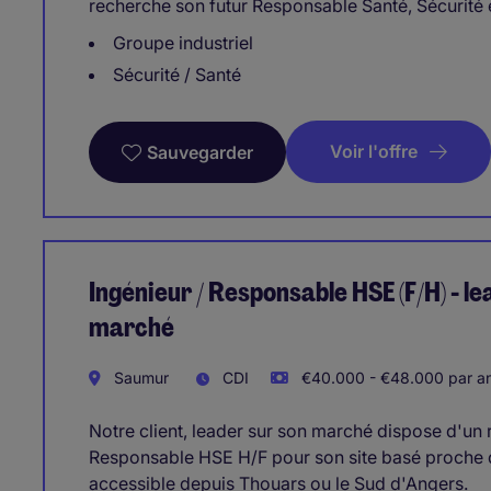
recherche son futur Responsable Santé, Sécurité e
Groupe industriel
Sécurité / Santé
Voir l'offre
Sauvegarder
Ingénieur / Responsable HSE (F/H) - le
marché
Saumur
CDI
€40.000 - €48.000 par a
Notre client, leader sur son marché dispose d'un 
Responsable HSE H/F pour son site basé proche 
accessible depuis Thouars ou le Sud d'Angers.