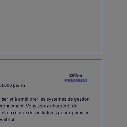
1.000 par an
ser et à améliorer les systèmes de gestion
environnement. Vous serez chargé(e) de
tant en œuvre des initiatives pour optimiser
ail sûr.