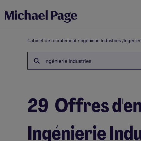
Cabinet de recrutement
/
Ingénierie Industries
/
Ingénier
Fil
d'Ariane
Ingénierie Industries
29
Offres d'e
Ingénierie Indu