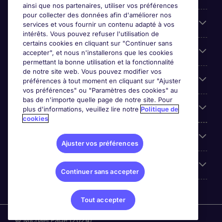
ainsi que nos partenaires, utiliser vos préférences
pour collecter des données afin d'améliorer nos
Entreprises
services et vous fournir un contenu adapté à vos
intérêts. Vous pouvez refuser l'utilisation de
certains cookies en cliquant sur "Continuer sans
Contact
accepter", et nous n'installerons que les cookies
permettant la bonne utilisation et la fonctionnalité
de notre site web. Vous pouvez modifier vos
Les avis Google
préférences à tout moment en cliquant sur "Ajuster
vos préférences" ou "Paramètres des cookies" au
bas de n'importe quelle page de notre site. Pour
Nos offres d'emploi
plus d'informations, veuillez lire notre
Politique de
cookies
A propos
Ajuster vos préférences
Sites du Groupe
Continuer sans accepter
Tout accepter
© Michael Page (2024)