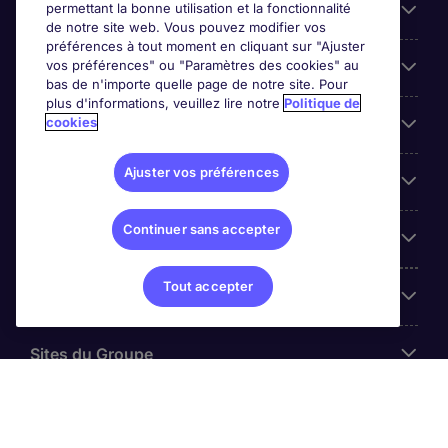
permettant la bonne utilisation et la fonctionnalité
Candidats
de notre site web. Vous pouvez modifier vos
préférences à tout moment en cliquant sur "Ajuster
vos préférences" ou "Paramètres des cookies" au
Entreprises
bas de n'importe quelle page de notre site. Pour
plus d'informations, veuillez lire notre
Politique de
cookies
Contact
Ajuster vos préférences
Les avis Google
Continuer sans accepter
Nos offres d'emploi
Tout accepter
A propos
Sites du Groupe