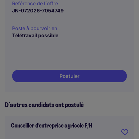
Référence de l´offre
JN-072026-7054749
Poste à pourvoir en :
Télétravail possible
Postuler
D’autres candidats ont postulé
Conseiller d'entreprise agricole F/H