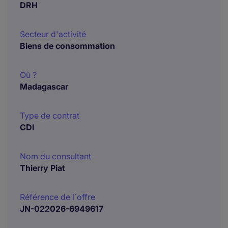
DRH
Secteur d'activité
Biens de consommation
Où ?
Madagascar
Type de contrat
CDI
Nom du consultant
Thierry Piat
Référence de l´offre
JN-022026-6949617