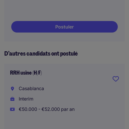
Postuler
D’autres candidats ont postulé
RRH usine (H/F)
Casablanca
Interim
€50.000 - €52.000 par an