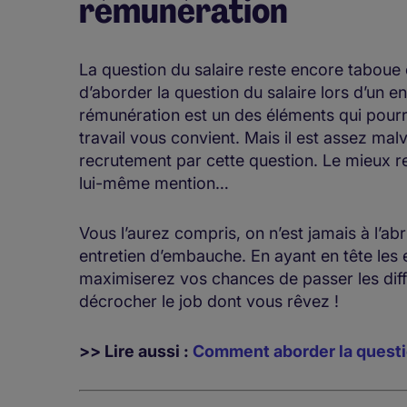
rémunération
L
a question du salaire reste encore taboue
d’aborder la question du salaire lors d’un e
rémunération est un des éléments qui pourr
travail vous convient. Mais il est assez ma
recrutement par cette question. Le mieux re
lui-même mention…
Vous l’aurez compris, on n’est jamais à l’ab
entretien d’embauche. En ayant en tête les 
maximiserez vos chances de passer les diff
décrocher le job dont vous rêvez !
>> Lire aussi :
Comment aborder la questio