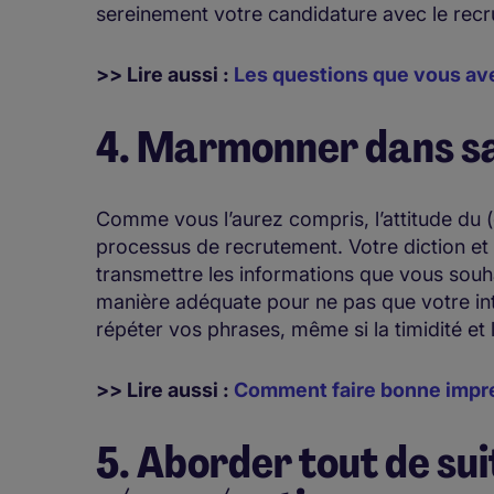
sereinement votre candidature avec le recr
>> Lire aussi :
Les questions que vous avez
4. Marmonner dans s
​Comme vous l’aurez compris, l’attitude du 
processus de recrutement. Votre diction et 
transmettre les informations que vous souh
manière adéquate pour ne pas que votre inte
répéter vos phrases, même si la timidité et 
>> Lire aussi :
Comment faire bonne impre
5. Aborder tout de sui