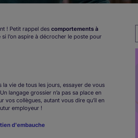
ant ! Petit rappel des
comportements à
M
 si l’on aspire à décrocher le poste pour
 la vie de tous les jours, essayer de vous
 Un langage grossier n’a pas sa place en
r vos collègues, autant vous dire qu’il en
futur employeur !
retien d'embauche