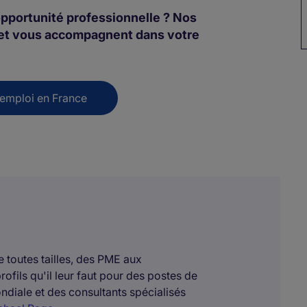
opportunité professionnelle ? Nos
t et vous accompagnent dans votre
'emploi en France
toutes tailles, des PME aux
rofils qu'il leur faut pour des postes de
diale et des consultants spécialisés