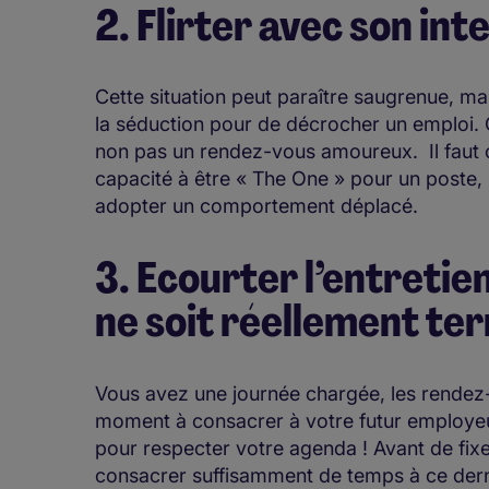
2. Flirter avec son int
​Cette situation peut paraître saugrenue, ma
la séduction pour de décrocher un emploi. 
non pas un rendez-vous amoureux. Il faut c
capacité à être « The One » pour un poste,
adopter un comportement déplacé.
3. Ecourter l’entretie
ne soit réellement te
Vous avez une journée chargée, les rendez-
moment à consacrer à votre futur employeur.
pour respecter votre agenda ! Avant de fixer
consacrer suffisamment de temps à ce dern