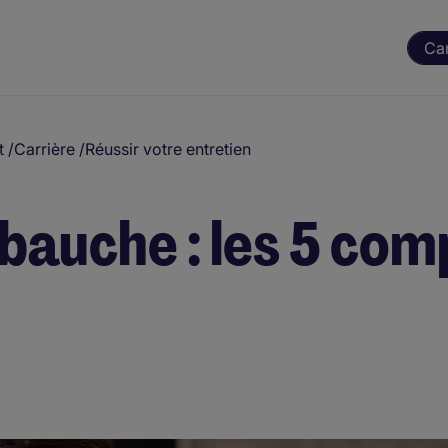
Ca
t
/
Carrière
/
Réussir votre entretien
mbauche : les 5 co