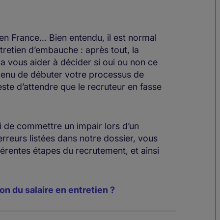
 en France… Bien entendu, il est normal
ntretien d’embauche : après tout, la
a vous aider à décider si oui ou non ce
lvenu de débuter votre processus de
ste d’attendre que le recruteur en fasse
ri de commettre un impair lors d’un
erreurs listées dans notre dossier, vous
érentes étapes du recrutement, et ainsi
n du salaire en entretien ?