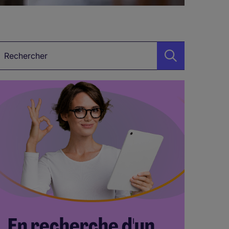
étier, Secteur, Mot-clé…
En recherche d'un