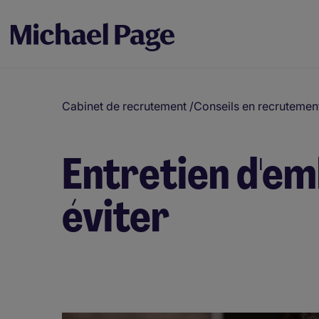
Cabinet de recrutement
/
Conseils en recrutemen
Entretien d'e
éviter