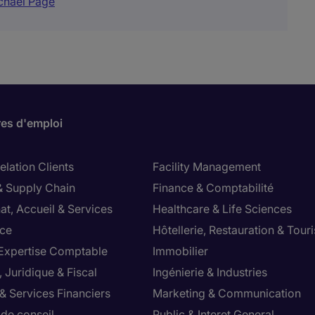
ichael Page
res d'emploi
lation Clients
Facility Management
& Supply Chain
Finance & Comptabilité
at, Accueil & Services
Healthcare & Life Sciences
ce
Hôtellerie, Restauration & Tour
 Expertise Comptable
Immobilier
 Juridique & Fiscal
Ingénierie & Industries
& Services Financiers
Marketing & Communication
 de conseil
Public & Interet General