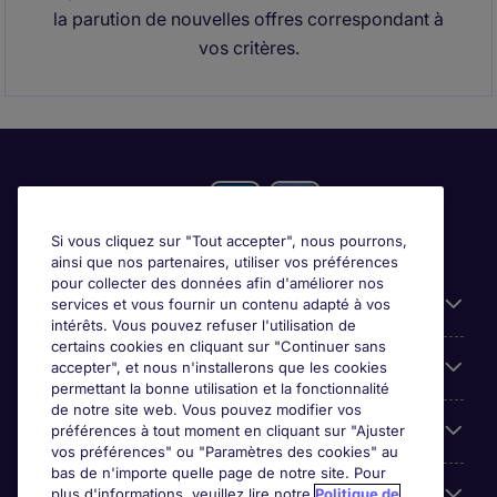
la parution de nouvelles offres correspondant à
vos critères.
Si vous cliquez sur "Tout accepter", nous pourrons,
ainsi que nos partenaires, utiliser vos préférences
pour collecter des données afin d'améliorer nos
Candidats
services et vous fournir un contenu adapté à vos
intérêts. Vous pouvez refuser l'utilisation de
certains cookies en cliquant sur "Continuer sans
Entreprises
accepter", et nous n'installerons que les cookies
permettant la bonne utilisation et la fonctionnalité
de notre site web. Vous pouvez modifier vos
Contact
préférences à tout moment en cliquant sur "Ajuster
vos préférences" ou "Paramètres des cookies" au
bas de n'importe quelle page de notre site. Pour
Les avis Google
plus d'informations, veuillez lire notre
Politique de