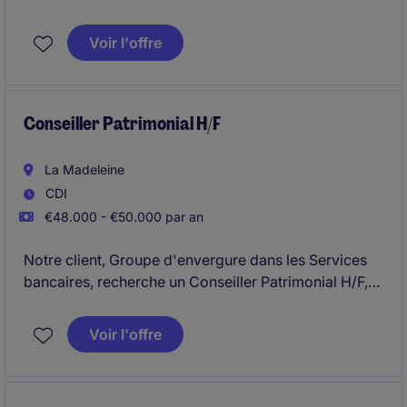
basé à Wattrelos (Nord).
Voir l'offre
Conseiller Patrimonial H/F
La Madeleine
CDI
€48.000 - €50.000 par an
Notre client, Groupe d'envergure dans les Services
bancaires, recherche un Conseiller Patrimonial H/F,
basé à La Madeleine (Nord).
Voir l'offre