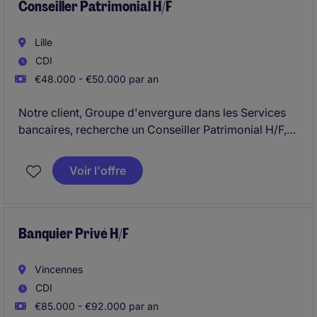
Conseiller Patrimonial H/F
Lille
CDI
€48.000 - €50.000 par an
Notre client, Groupe d'envergure dans les Services
bancaires, recherche un Conseiller Patrimonial H/F,
basé à Lille.
Voir l'offre
Banquier Privé H/F
Vincennes
CDI
€85.000 - €92.000 par an