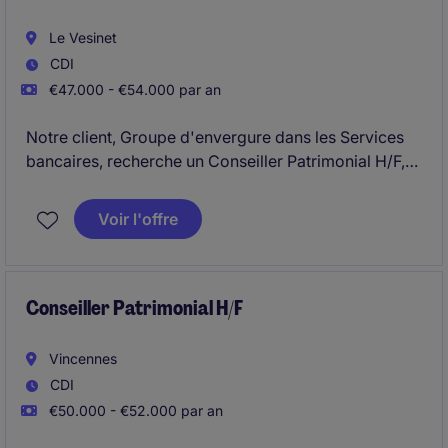
Le Vesinet
CDI
€47.000 - €54.000 par an
Notre client, Groupe d'envergure dans les Services
bancaires, recherche un Conseiller Patrimonial H/F,
basé sur Le Vésinet.
Voir l'offre
Conseiller Patrimonial H/F
Vincennes
CDI
€50.000 - €52.000 par an