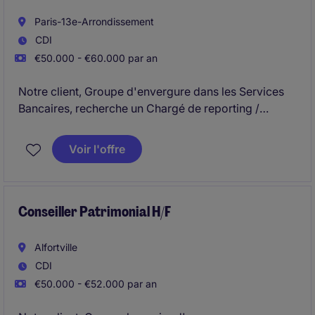
Paris-13e-Arrondissement
CDI
€50.000 - €60.000 par an
Notre client, Groupe d'envergure dans les Services
Bancaires, recherche un Chargé de reporting /
contrôles comptables en Crédit-bail immobilier H/F à
Paris-13e-Arrondissement.
Voir l'offre
Conseiller Patrimonial H/F
Alfortville
CDI
€50.000 - €52.000 par an