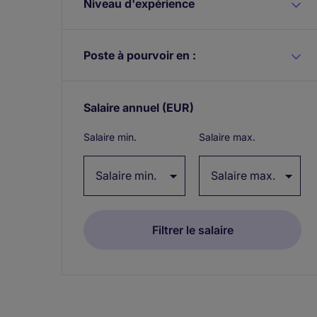
Niveau d'expérience
Poste à pourvoir en :
Salaire annuel
(EUR)
Expand / collapse
Salaire min.
Salaire max.