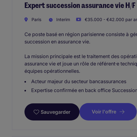
Expert succession assurance vie H/F
Paris
Interim
€35.000 - €42.000 par a
Ce poste basé en région parisienne consiste à gére
succession en assurance vie.
La mission principale est le traitement des opéra
assurance vie et joue un rôle de référent·e tech
équipes opérationnelles.
Acteur majeur du secteur bancassurances
Expertise confirmée en back office Succession
Voir l'offre
Sauvegarder