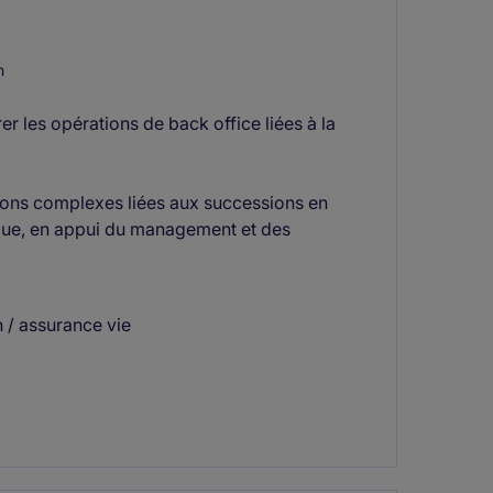
n
r les opérations de back office liées à la
tions complexes liées aux successions en
nique, en appui du management et des
 / assurance vie