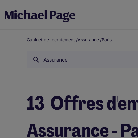
Cabinet de recrutement
/
Assurance
/
Paris
Fil
d'Ariane
Assurance
13
Offres d'em
Assurance - Pa