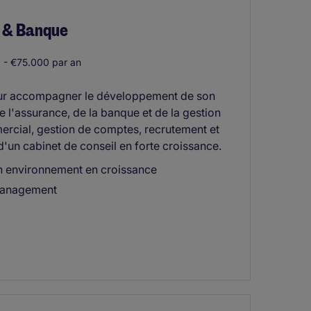
s & Banque
- €75.000 par an
our accompagner le développement de son
de l'assurance, de la banque et de la gestion
rcial, gestion de comptes, recrutement et
'un cabinet de conseil en forte croissance.
 un environnement en croissance
 management