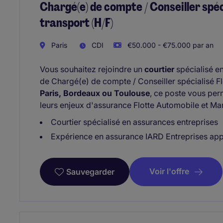
Chargé(e) de compte / Conseiller spéc
transport (H/F)
Paris
CDI
€50.000 - €75.000 par an
Vous souhaitez rejoindre un
courtier
spécialisé en
de Chargé(e) de compte / Conseiller spécialisé Fl
Paris, Bordeaux ou Toulouse
, ce poste vous pe
leurs enjeux d'assurance Flotte Automobile et Ma
Courtier spécialisé en assurances entreprises
Expérience en assurance IARD Entreprises ap
Voir l'offre
Sauvegarder