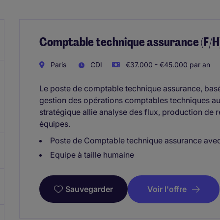
Comptable technique assurance (F/H
Paris
CDI
€37.000 - €45.000 par an
Le poste de comptable technique assurance, basé à
gestion des opérations comptables techniques au 
stratégique allie analyse des flux, production de 
équipes.
Poste de Comptable technique assurance avec
Equipe à taille humaine
Voir l'offre
Sauvegarder