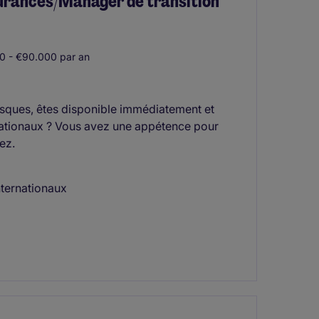
surances/Manager de transition
 - €90.000 par an
isques, êtes disponible immédiatement et
rnationaux ? Vous avez une appétence pour
ez.
nternationaux