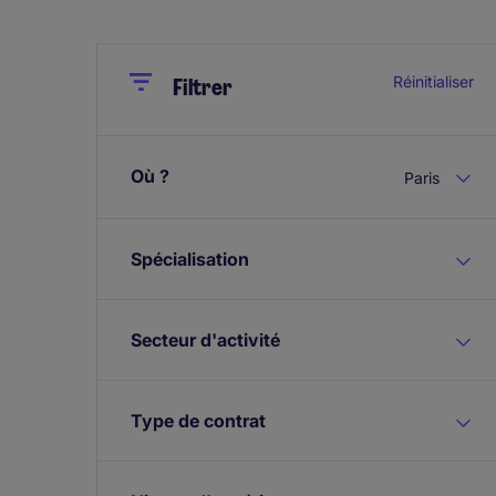
Close
Close
Réinitialiser
Filtrer
Où ?
Paris
Spécialisation
Secteur d'activité
Type de contrat