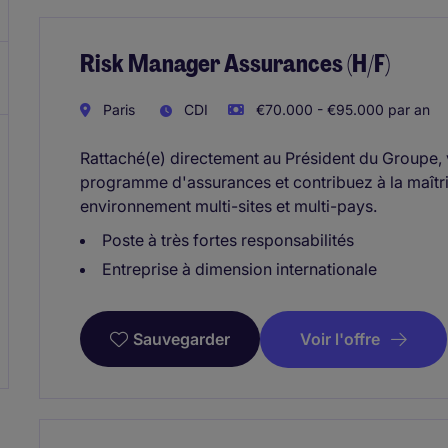
Risk Manager Assurances (H/F)
Paris
CDI
€70.000 - €95.000 par an
Rattaché(e) directement au Président du Groupe, v
programme d'assurances et contribuez à la maîtri
environnement multi-sites et multi-pays.
Poste à très fortes responsabilités
Entreprise à dimension internationale
Voir l'offre
Sauvegarder