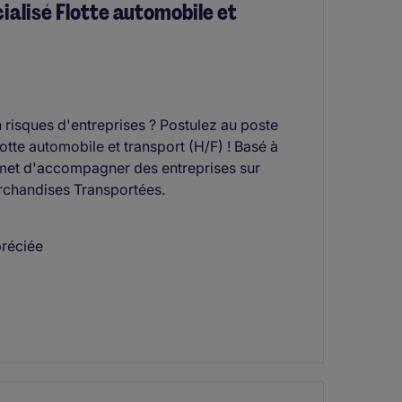
ialisé Flotte automobile et
 risques d'entreprises ? Postulez au poste
otte automobile et transport (H/F) ! Basé à
rmet d'accompagner des entreprises sur
rchandises Transportées.
préciée