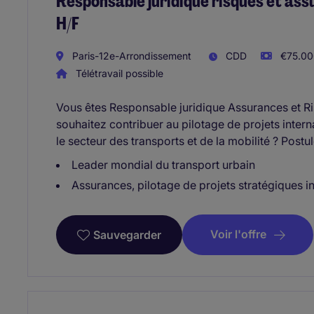
Responsable juridique risques et as
H/F
Paris-12e-Arrondissement
CDD
€75.000
Télétravail possible
Vous êtes Responsable juridique Assurances et R
souhaitez contribuer au pilotage de projets inte
le secteur des transports et de la mobilité ? Postul
Leader mondial du transport urbain
Assurances, pilotage de projets stratégiques i
Voir l'offre
Sauvegarder