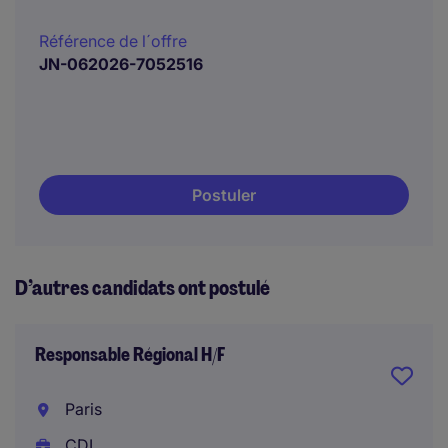
Référence de l´offre
JN-062026-7052516
Postuler
D’autres candidats ont postulé
Responsable Régional H/F
Paris
CDI