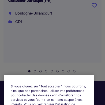
Conseiller Juridique (F/H)
Boulogne-Billancourt
CDI
Si vous cliquez sur "Tout accepter", nous pourrons,
ainsi que nos partenaires, utiliser vos préférences
pour collecter des données afin d'améliorer nos
services et vous fournir un contenu adapté à vos
intérêts. Vous pouvez refuser l'utilisation de