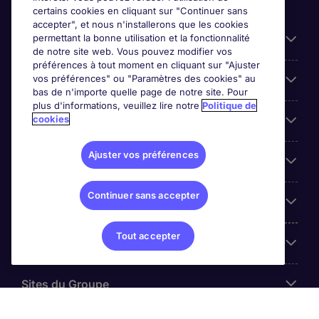
certains cookies en cliquant sur "Continuer sans
accepter", et nous n'installerons que les cookies
permettant la bonne utilisation et la fonctionnalité
Candidats
de notre site web. Vous pouvez modifier vos
préférences à tout moment en cliquant sur "Ajuster
vos préférences" ou "Paramètres des cookies" au
Entreprises
bas de n'importe quelle page de notre site. Pour
plus d'informations, veuillez lire notre
Politique de
cookies
Contact
Ajuster vos préférences
Les avis Google
Continuer sans accepter
Nos offres d'emploi
Tout accepter
A propos
Sites du Groupe