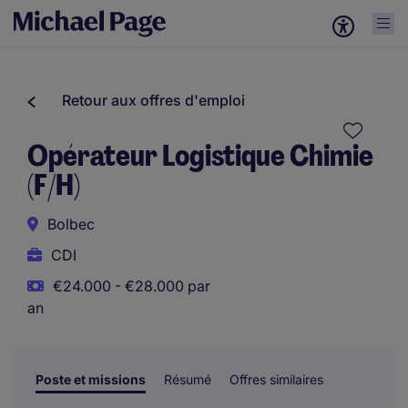
Retour aux offres d'emploi
Opérateur Logistique Chimie
(F/H)
Bolbec
CDI
€24.000 - €28.000 par
an
Poste et missions
Résumé
Offres similaires