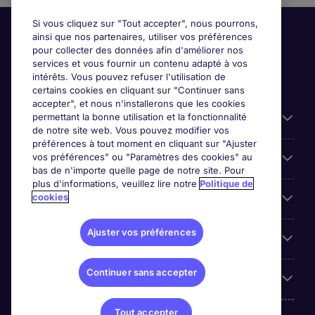
Si vous cliquez sur "Tout accepter", nous pourrons,
ainsi que nos partenaires, utiliser vos préférences
pour collecter des données afin d'améliorer nos
services et vous fournir un contenu adapté à vos
intérêts. Vous pouvez refuser l'utilisation de
certains cookies en cliquant sur "Continuer sans
accepter", et nous n'installerons que les cookies
permettant la bonne utilisation et la fonctionnalité
Candidats
de notre site web. Vous pouvez modifier vos
préférences à tout moment en cliquant sur "Ajuster
vos préférences" ou "Paramètres des cookies" au
Entreprises
bas de n'importe quelle page de notre site. Pour
plus d'informations, veuillez lire notre
Politique de
cookies
Contact
Ajuster vos préférences
Les avis Google
Continuer sans accepter
Nos offres d'emploi
Tout accepter