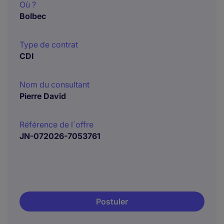
Où ?
Bolbec
Type de contrat
CDI
Nom du consultant
Pierre David
Référence de l´offre
JN-072026-7053761
Postuler