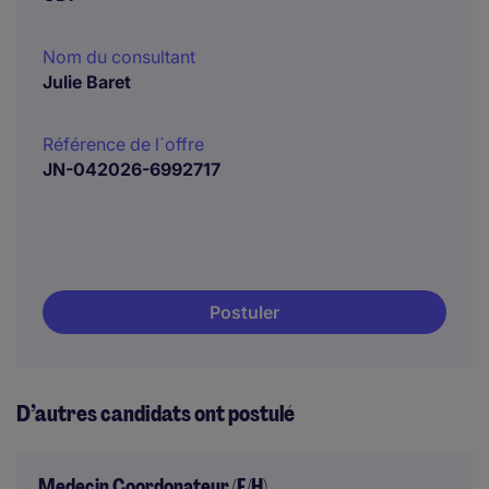
Nom du consultant
Julie Baret
Référence de l´offre
JN-042026-6992717
Postuler
D’autres candidats ont postulé
Medecin Coordonateur (F/H)