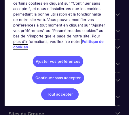
certains cookies en cliquant sur "Continuer sans
accepter", et nous n'installerons que les cookies
permettant la bonne utilisation et la fonctionnalité
Candidats
de notre site web. Vous pouvez modifier vos
préférences à tout moment en cliquant sur "Ajuster
vos préférences" ou "Paramètres des cookies" au
Entreprises
bas de n'importe quelle page de notre site. Pour
plus d'informations, veuillez lire notre
Politique de
cookies
Contact
Ajuster vos préférences
Les avis Google
Continuer sans accepter
Nos offres d'emploi
Tout accepter
A propos
Sites du Groupe