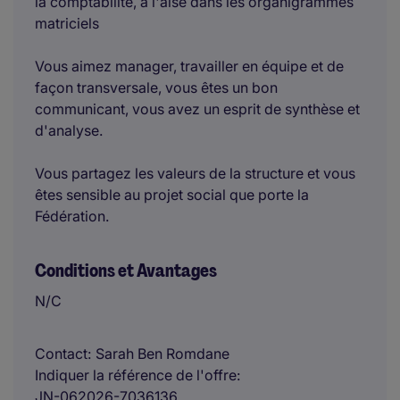
la comptabilité, à l'aise dans les organigrammes
matriciels
Vous aimez manager, travailler en équipe et de
façon transversale, vous êtes un bon
communicant, vous avez un esprit de synthèse et
d'analyse.
Vous partagez les valeurs de la structure et vous
êtes sensible au projet social que porte la
Fédération.
Conditions et Avantages
N/C
Contact
Sarah Ben Romdane
Indiquer la référence de l'offre
JN-062026-7036136