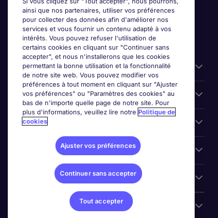
Si vous cliquez sur "Tout accepter", nous pourrons,
ainsi que nos partenaires, utiliser vos préférences
pour collecter des données afin d'améliorer nos
services et vous fournir un contenu adapté à vos
intérêts. Vous pouvez refuser l'utilisation de
certains cookies en cliquant sur "Continuer sans
accepter", et nous n'installerons que les cookies
permettant la bonne utilisation et la fonctionnalité
Candidats
de notre site web. Vous pouvez modifier vos
préférences à tout moment en cliquant sur "Ajuster
vos préférences" ou "Paramètres des cookies" au
Entreprises
bas de n'importe quelle page de notre site. Pour
plus d'informations, veuillez lire notre
Politique de
cookies
Contact
Ajuster vos préférences
Les avis Google
Continuer sans accepter
Nos offres d'emploi
Tout accepter
A propos