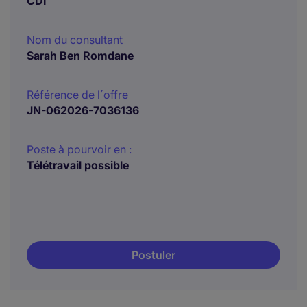
CDI
Nom du consultant
Sarah Ben Romdane
Référence de l´offre
JN-062026-7036136
Poste à pourvoir en :
Télétravail possible
Postuler