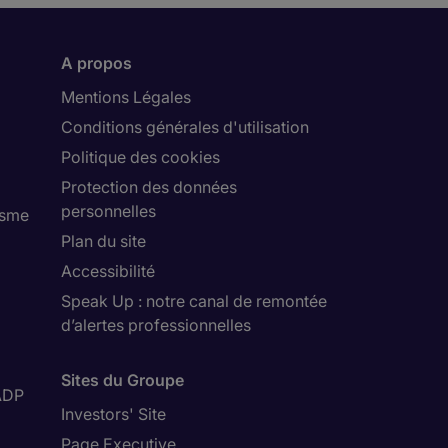
A propos
Mentions Légales
Conditions générales d'utilisation
Politique des cookies
Protection des données
personnelles
isme
Plan du site
Accessibilité
Speak Up : notre canal de remontée
d’alertes professionnelles
Sites du Groupe
ADP
Investors' Site
Page Executive