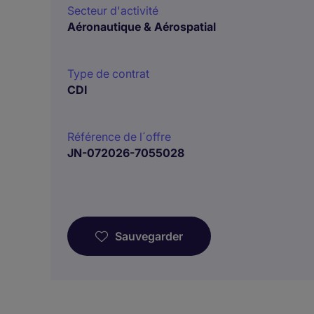
Secteur d'activité
Aéronautique & Aérospatial
Type de contrat
CDI
Référence de l´offre
JN-072026-7055028
Sauvegarder