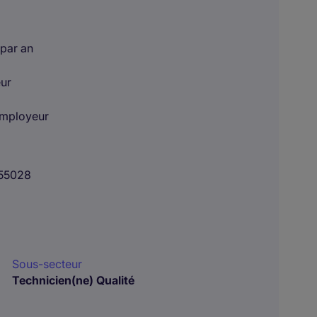
 par an
eur
'employeur
55028
Sous-secteur
Technicien(ne) Qualité