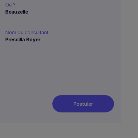
Où ?
Beauzelle
Nom du consultant
Prescilla Boyer
Postuler