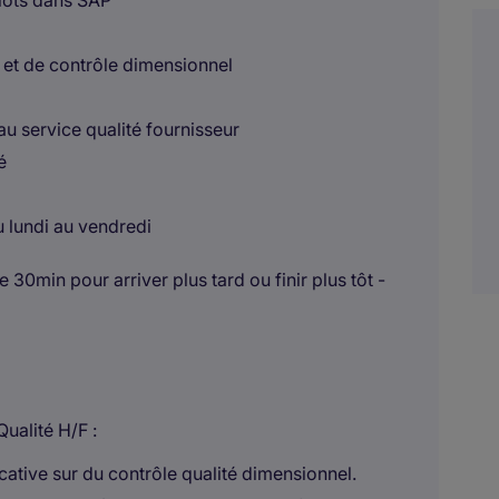
s lots dans SAP
e et de contrôle dimensionnel
au service qualité fournisseur
é
u lundi au vendredi
 30min pour arriver plus tard ou finir plus tôt -
Qualité H/F :
ative sur du contrôle qualité dimensionnel.