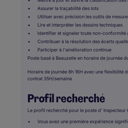
Mettre à jour et suivre la classification de
Assurer la traçabilité des lots
Utiliser avec précision les outils de mesur
Lire et interpréter les dessins techniques
Identifier et signaler toute non-conformité 
Contribuer à la résolution des écarts qualit
Participer à l'amélioration continue
Poste basé à Beauzelle en horaire de journée d
Horaire de journée 8h 16H avec une flexibilité de
contrat 35H/semaine
Profil recherché
Le profil recherché pour le poste d' Inspecteur 
Vous avez une première expérience signific