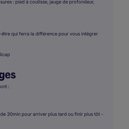
esures : pied à coulisse, jauge de profondeur,
être qui ferra la différence pour vous intégrer
dicap
ages
ont :
de 30min pour arriver plus tard ou finir plus tôt -