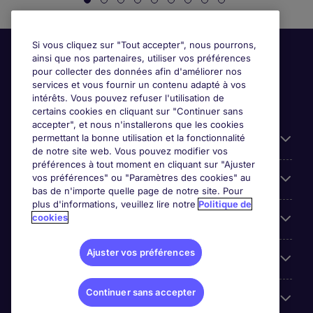
Si vous cliquez sur "Tout accepter", nous pourrons,
ainsi que nos partenaires, utiliser vos préférences
pour collecter des données afin d'améliorer nos
services et vous fournir un contenu adapté à vos
intérêts. Vous pouvez refuser l'utilisation de
certains cookies en cliquant sur "Continuer sans
accepter", et nous n'installerons que les cookies
permettant la bonne utilisation et la fonctionnalité
Candidats
de notre site web. Vous pouvez modifier vos
préférences à tout moment en cliquant sur "Ajuster
vos préférences" ou "Paramètres des cookies" au
Entreprises
bas de n'importe quelle page de notre site. Pour
plus d'informations, veuillez lire notre
Politique de
cookies
Contact
Ajuster vos préférences
Les avis Google
Continuer sans accepter
Nos offres d'emploi