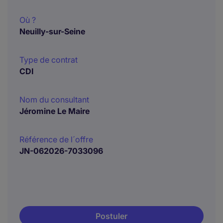
Où ?
Neuilly-sur-Seine
Type de contrat
CDI
Nom du consultant
Jéromine Le Maire
Référence de l´offre
JN-062026-7033096
Postuler