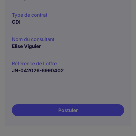
Type de contrat
CDI
Nom du consultant
Elise Viguier
Référence de l´offre
JN-042026-6990402
Postuler