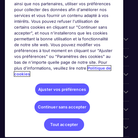
ainsi que nos partenaires, utiliser vos préférences
pour collecter des données afin d'améliorer nos
services et vous fournir un contenu adapté à vos
intérêts. Vous pouvez refuser l'utilisation de
certains cookies en cliquant sur "Continuer sans
accepter", et nous n'installerons que les cookies
permettant la bonne utilisation et la fonctionnalité
Candidats
de notre site web. Vous pouvez modifier vos
préférences à tout moment en cliquant sur "Ajuster
vos préférences" ou "Paramètres des cookies" au
Entreprises
bas de n'importe quelle page de notre site. Pour
plus d'informations, veuillez lire notre
Politique de
cookies
Contact
Ajuster vos préférences
Les avis Google
Continuer sans accepter
Nos offres d'emploi
Tout accepter
A propos