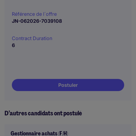
Référence de l´offre
JN-062026-7039108
Contract Duration
6
Postuler
D’autres candidats ont postulé
Gestionnaire achats (F/H)