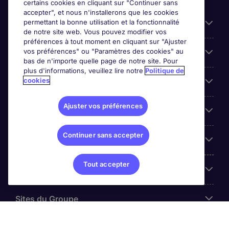
certains cookies en cliquant sur "Continuer sans
accepter", et nous n'installerons que les cookies
permettant la bonne utilisation et la fonctionnalité
Candidats
de notre site web. Vous pouvez modifier vos
préférences à tout moment en cliquant sur "Ajuster
vos préférences" ou "Paramètres des cookies" au
Entreprises
bas de n'importe quelle page de notre site. Pour
plus d'informations, veuillez lire notre
Politique de
cookies
Contact
Ajuster vos préférences
Les avis Google
Continuer sans accepter
Nos offres d'emploi
Tout accepter
A propos
Sites du Groupe