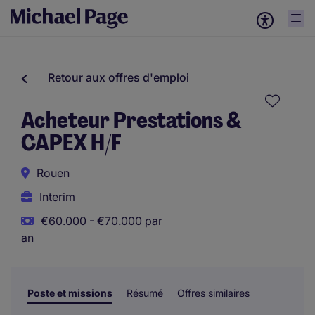
Retour aux offres d'emploi
Acheteur Prestations &
CAPEX H/F
Rouen
Interim
€60.000 - €70.000 par
an
Poste et missions
Résumé
Offres similaires