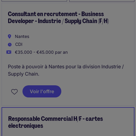
Consultant en recrutement - Business
Developer - Industrie / Supply Chain (F/H)
Nantes
CDI
€35.000 - €45.000 par an
Poste à pouvoir à Nantes pour la division Industrie /
Supply Chain.
Voir l'offre
Responsable Commercial H/F - cartes
électroniques