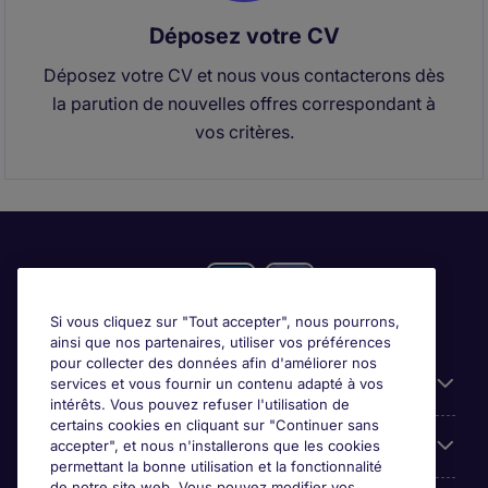
Déposez votre CV
Déposez votre CV et nous vous contacterons dès
la parution de nouvelles offres correspondant à
vos critères.
Si vous cliquez sur "Tout accepter", nous pourrons,
ainsi que nos partenaires, utiliser vos préférences
pour collecter des données afin d'améliorer nos
Candidats
services et vous fournir un contenu adapté à vos
intérêts. Vous pouvez refuser l'utilisation de
certains cookies en cliquant sur "Continuer sans
Entreprises
accepter", et nous n'installerons que les cookies
permettant la bonne utilisation et la fonctionnalité
de notre site web. Vous pouvez modifier vos