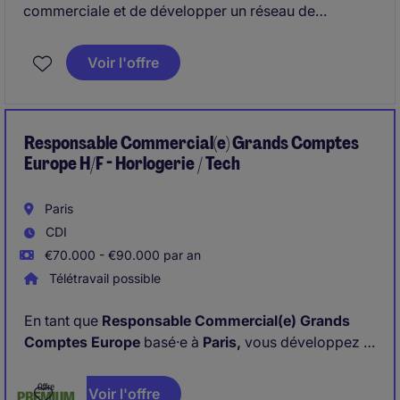
commerciale et de développer un réseau de
partenaires.
Voir l'offre
Responsable Commercial(e) Grands Comptes
Europe H/F - Horlogerie / Tech
Paris
CDI
€70.000 - €90.000 par an
Télétravail possible
En tant que
Responsable Commercial(e) Grands
Comptes Europe
basé·e à
Paris,
vous développez la
stratégie commerciale sur les réseaux horlogers,
culturels, tech et téléphonie de notre client en
Voir l'offre