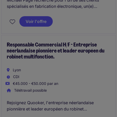
Michael Page recherche pour l'un de ses clients
spécialisés en fabrication électronique, un(e)
Responsable Commercial(e) pour développer
l'activité sur différents secteurs.
Voir l'offre
Responsable Commercial H/F - Entreprise
néerlandaise pionnière et leader européen du
robinet multifonction.
Lyon
CDI
€45.000 - €50.000 par an
Télétravail possible
Rejoignez Quooker, l'entreprise néerlandaise
pionnière et leader européen du robinet
multifonction.