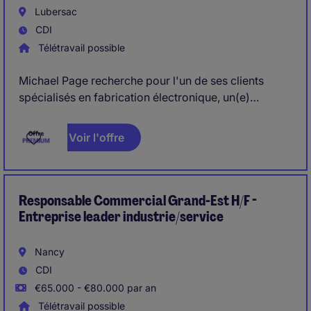
Lubersac
CDI
Télétravail possible
Michael Page recherche pour l'un de ses clients
spécialisés en fabrication électronique, un(e)
responsable commercial(e) pour développer
l'activité sur différents secteurs.
Voir l'offre
Responsable Commercial Grand-Est H/F -
Entreprise leader industrie/service
Nancy
CDI
€65.000 - €80.000 par an
Télétravail possible