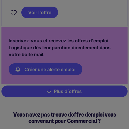
Responsable Commercial(e) pour accompagner et
développer notre activité auprès d'une clientèle
Voir l'offre
industrielle et collectivités sur le quart Sud-Ouest.
Inscrivez-vous et recevez les offres d'emploi
Logistique dès leur parution directement dans
votre boite mail.
Créer une alerte emploi
Plus d´offres
Pagination
Vous n'avez pas trouvé d'offre d'emploi vous
convenant pour Commercial ?