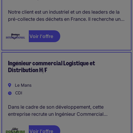
Notre client est un industriel et un des leaders de la
pré-collecte des déchets en France. Il recherche un
Responsable Commercial expérimenté afin de
garantir la reconduction et l'extension du portefeuille
Voir l'offre
clients sur le Grand-Est.
Ingénieur commercial Logistique et
Distribution H/F
Le Mans
CDI
Dans le cadre de son développement, cette
entreprise recrute un Ingénieur Commercial
Logistique & Distribution
Voir l'offre