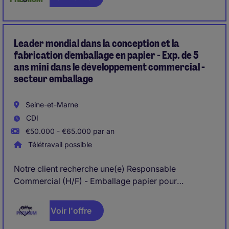
Leader mondial dans la conception et la
fabrication d'emballage en papier - Exp. de 5
ans mini dans le développement commercial -
secteur emballage
Seine-et-Marne
CDI
€50.000 - €65.000 par an
Télétravail possible
Notre client recherche une(e) Responsable
Commercial (H/F) - Emballage papier pour
développer un portefeuille clients et piloter des
projets sur mesure sur les départements 51, 02 et 77.
Voir l'offre
Le site de l'entreprise est basé à Epernay.