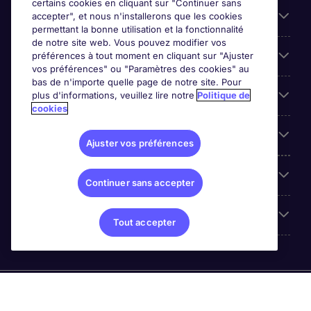
certains cookies en cliquant sur "Continuer sans
Entreprises
accepter", et nous n'installerons que les cookies
permettant la bonne utilisation et la fonctionnalité
de notre site web. Vous pouvez modifier vos
Contact
préférences à tout moment en cliquant sur "Ajuster
vos préférences" ou "Paramètres des cookies" au
bas de n'importe quelle page de notre site. Pour
Les avis Google
plus d'informations, veuillez lire notre
Politique de
cookies
Nos offres d'emploi
Ajuster vos préférences
A propos
Continuer sans accepter
Sites du Groupe
Tout accepter
© Michael Page (2024)