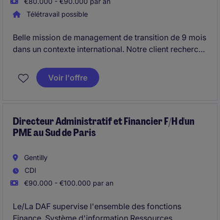
€80.000 - €90.000 par an
Télétravail possible
Belle mission de management de transition de 9 mois
dans un contexte international. Notre client recherche
un Directeur Administratif et Financier
Voir l'offre
Directeur Administratif et Financier F/H d'un
PME au Sud de Paris
Gentilly
CDI
€90.000 - €100.000 par an
Le/La DAF supervise l'ensemble des fonctions
Finance, Système d'information,Ressources