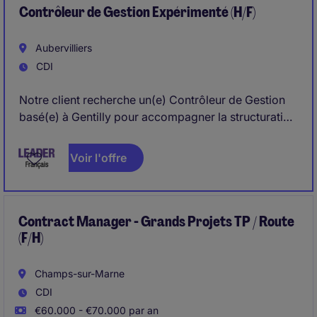
Contrôleur de Gestion Expérimenté (H/F)
Aubervilliers
CDI
Notre client recherche un(e) Contrôleur de Gestion
basé(e) à Gentilly pour accompagner la structuration
de sa fonction finance. Le/la Contrôleur de Gestion
intervient en soutien du CFO et contribue au pilotage
Voir l'offre
de la performance du Groupe.
Contract Manager - Grands Projets TP / Route
(F/H)
Champs-sur-Marne
CDI
€60.000 - €70.000 par an