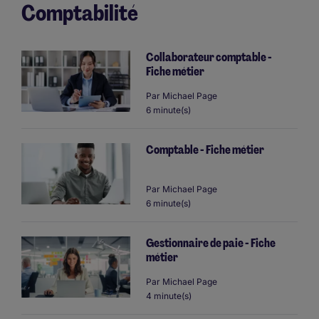
Comptabilité
Collaborateur comptable -
Fiche métier
Par
Michael Page
6 minute(s)
Comptable - Fiche métier
Par
Michael Page
6 minute(s)
Gestionnaire de paie - Fiche
métier
Par
Michael Page
4 minute(s)