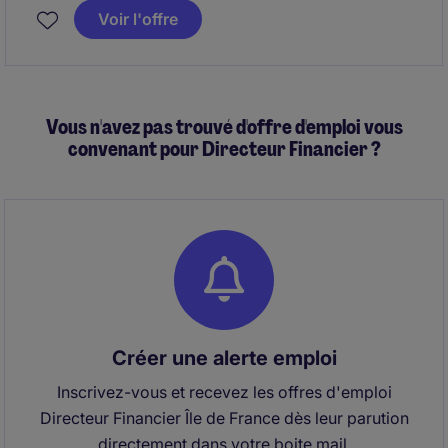
flux financiers, des financements, des relations
Voir l'offre
bancaires et des prévisions de trésorerie, tout en
accompagnant les projets de transformation des
outils et des processus.
Vous n'avez pas trouvé d'offre d'emploi vous
convenant pour Directeur Financier ?
Créer une alerte emploi
Inscrivez-vous et recevez les offres d'emploi
Directeur Financier Île de France dès leur parution
directement dans votre boite mail.