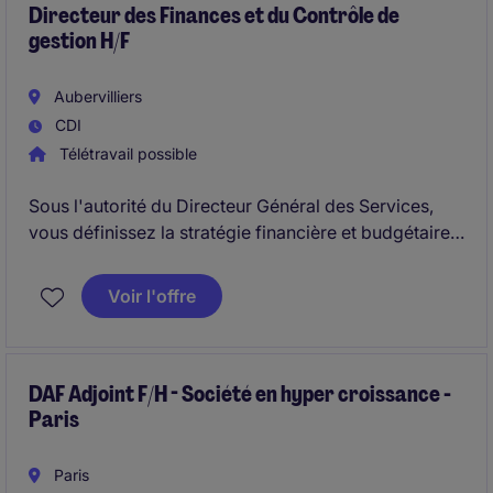
Directeur des Finances et du Contrôle de
gestion H/F
Aubervilliers
CDI
Télétravail possible
Sous l'autorité du Directeur Général des Services,
vous définissez la stratégie financière et budgétaire
de la ville en veillant à sécuriser l'intégralité de la
préparation budgétaire et comptable.
Voir l'offre
DAF Adjoint F/H - Société en hyper croissance -
Paris
Paris