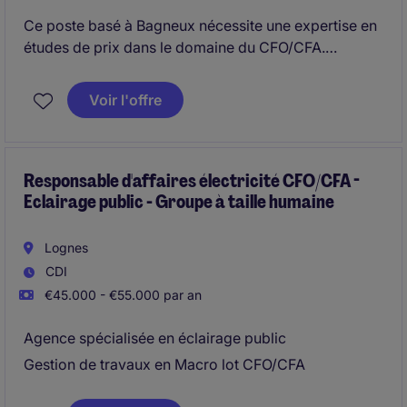
Ce poste basé à Bagneux nécessite une expertise en
études de prix dans le domaine du CFO/CFA.
Vous serez responsable de l'analyse des projets, de
Voir l'offre
la proposition de solutions adaptées et de
l'estimation des coûts pour garantir la rentabilité des
opérations.
Responsable d'affaires électricité CFO/CFA -
Eclairage public - Groupe à taille humaine
Lognes
CDI
€45.000 - €55.000 par an
Agence spécialisée en éclairage public
Gestion de travaux en Macro lot CFO/CFA