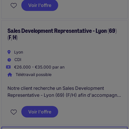
Voir l'offre
Sales Development Representative - Lyon (69)
(F/H)
Lyon
CDI
€26.000 - €35.000 par an
Télétravail possible
Notre client recherche un Sales Development
Representative - Lyon (69) (F/H) afin d'accompagner
de nouveaux clients sur des thématiques de
financement et de projets de recherche et
Voir l'offre
développement, d'investissement et de
développement à l'international.