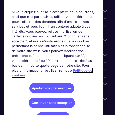
Candidats
Si vous cliquez sur "Tout accepter", nous pourrons,
ainsi que nos partenaires, utiliser vos préférences
pour collecter des données afin d'améliorer nos
Entreprises
services et vous fournir un contenu adapté à vos
intérêts. Vous pouvez refuser l'utilisation de
certains cookies en cliquant sur "Continuer sans
Contact
accepter", et nous n'installerons que les cookies
permettant la bonne utilisation et la fonctionnalité
de notre site web. Vous pouvez modifier vos
Les avis Google
préférences à tout moment en cliquant sur "Ajuster
vos préférences" ou "Paramètres des cookies" au
bas de n'importe quelle page de notre site. Pour
Nos offres d'emploi
plus d'informations, veuillez lire notre
Politique de
cookies
A propos
Ajuster vos préférences
Sites du Groupe
Continuer sans accepter