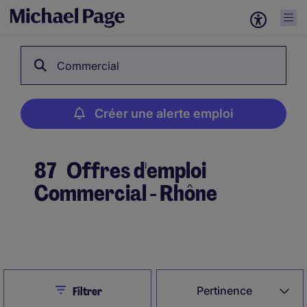
Commercial
Créer une alerte emploi
87
Offres d'emploi
Commercial - Rhône
Créer une alerte emploi
Close
Pertinence
Filtrer