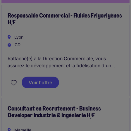
Responsable Commercial - Fluides Frigorigènes
H/F
Lyon
CDI
Rattaché(e) à la Direction Commerciale, vous
assurez le développement et la fidélisation d'un
portefeuille de clients professionnels sur votre
secteur.
Voir l'offre
Consultant en Recrutement - Business
Developer Industrie & Ingénierie H/F
Marseille