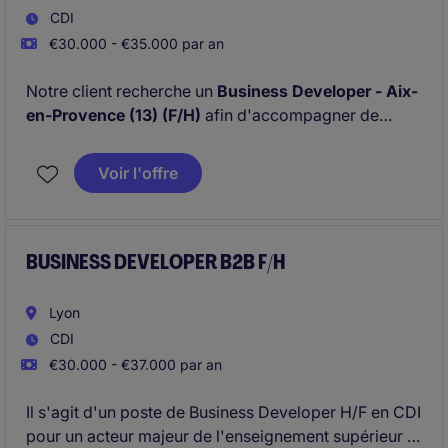
CDI
€30.000 - €35.000 par an
Notre client recherche un
Business Developer - Aix-
en-Provence (13) (F/H)
afin d'accompagner de
nouveaux clients sur des thématiques de
financement et de projets de recherche et
Voir l'offre
développement, d'investissement et de
développement à l'international.
BUSINESS DEVELOPER B2B F/H
Lyon
CDI
€30.000 - €37.000 par an
Il s'agit d'un poste de Business Developer H/F en CDI
pour un acteur majeur de l'enseignement supérieur à