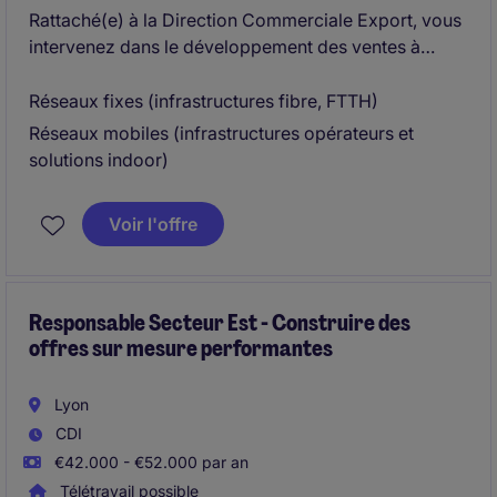
Rattaché(e) à la Direction Commerciale Export, vous
intervenez dans le développement des ventes à
l'international sur deux segments stratégiques :
Réseaux fixes (infrastructures fibre, FTTH)
Réseaux mobiles (infrastructures opérateurs et
solutions indoor)
Voir l'offre
Responsable Secteur Est - Construire des
offres sur mesure performantes
Lyon
CDI
€42.000 - €52.000 par an
Télétravail possible