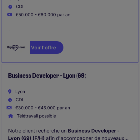
CDI
€50.000 - €60.000 par an
.
Voir l'offre
Business Developer - Lyon (69)
Lyon
CDI
€30.000 - €45.000 par an
Télétravail possible
Notre client recherche un
Business Developer -
Lyon (69) (F/H)
afin d'accompagner de nouveaux