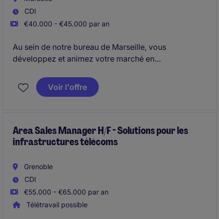
CDI
€40.000 - €45.000 par an
Au sein de notre bureau de Marseille, vous
développez et animez votre marché en
accompagnant les entreprises de la région dans leurs
recrutements de cadres confirmés et cadres
Voir l'offre
dirigeants.
Area Sales Manager H/F - Solutions pour les
infrastructures télécoms
Grenoble
CDI
€55.000 - €65.000 par an
Télétravail possible