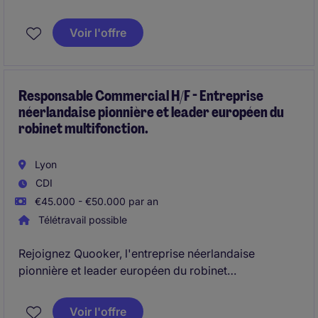
Lyon.
Voir l'offre
Responsable Commercial H/F - Entreprise
néerlandaise pionnière et leader européen du
robinet multifonction.
Lyon
CDI
€45.000 - €50.000 par an
Télétravail possible
Rejoignez Quooker, l'entreprise néerlandaise
pionnière et leader européen du robinet
multifonction.
Voir l'offre