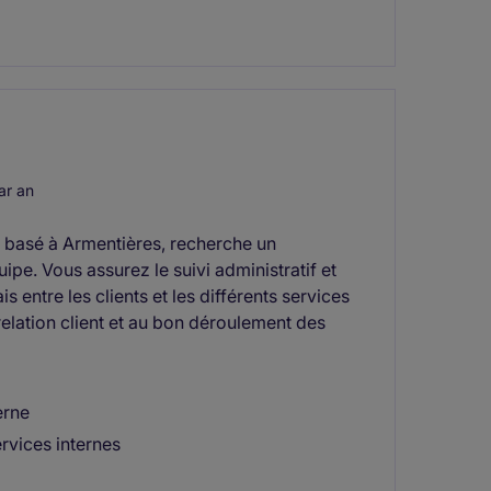
ar an
 basé à Armentières, recherche un
e. Vous assurez le suivi administratif et
s entre les clients et les différents services
 relation client et au bon déroulement des
erne
ervices internes