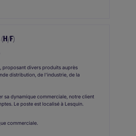
(H/F)
n
é, proposant divers produits auprès
de distribution, de l'industrie, de la
cer sa dynamique commerciale, notre client
es. Le poste est localisé à Lesquin.
ique commerciale.