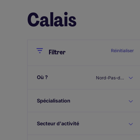
Calais
Close
Close
Réinitialiser
Filtrer
Où ?
Nord-Pas-de-Calais
Spécialisation
Secteur d'activité