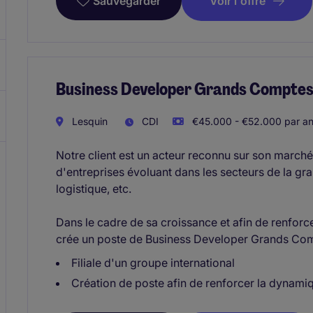
Voir l'offre
Sauvegarder
Business Developer Grands Comptes 
Lesquin
CDI
€45.000 - €52.000 par a
Notre client est un acteur reconnu sur son march
d'entreprises évoluant dans les secteurs de la gran
logistique, etc.
Dans le cadre de sa croissance et afin de renfor
crée un poste de Business Developer Grands Compt
Filiale d'un groupe international
Création de poste afin de renforcer la dynam