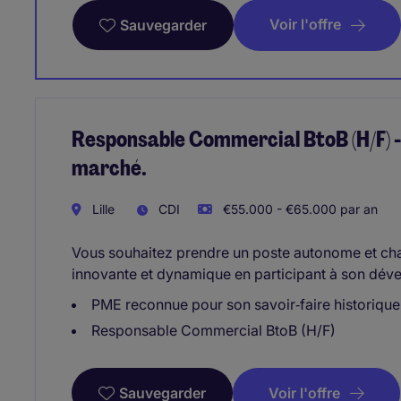
Voir l'offre
Sauvegarder
Responsable Commercial BtoB (H/F) -
marché.
Lille
CDI
€55.000 - €65.000 par an
Vous souhaitez prendre un poste autonome et chal
innovante et dynamique en participant à son dév
PME reconnue pour son savoir‑faire historique 
Responsable Commercial BtoB (H/F)
Voir l'offre
Sauvegarder