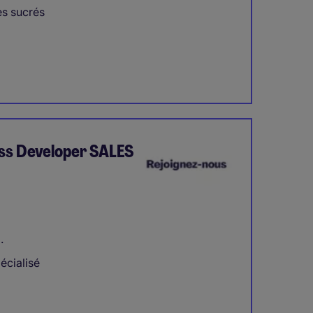
es sucrés
ss Developer SALES
.
écialisé