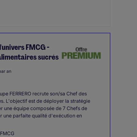
l'univers FMCG -
alimentaires sucrés
ar an
groupe FERRERO recrute son/sa Chef des
 L'objectif est de déployer la stratégie
er une équipe composée de 7 Chefs de
 une parfaite qualité d'exécution en
s FMCG