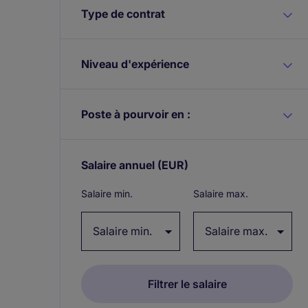
Type de contrat
Niveau d'expérience
Poste à pourvoir en :
Salaire annuel
(EUR)
Expand / collapse
Salaire min.
Salaire max.