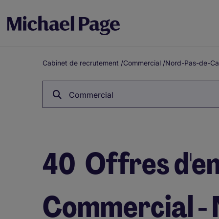
Cabinet de recrutement
/
Commercial
/
Nord-Pas-de-Cal
Fil
d'Ariane
Commercial
40
Offres d'e
Commercial - 