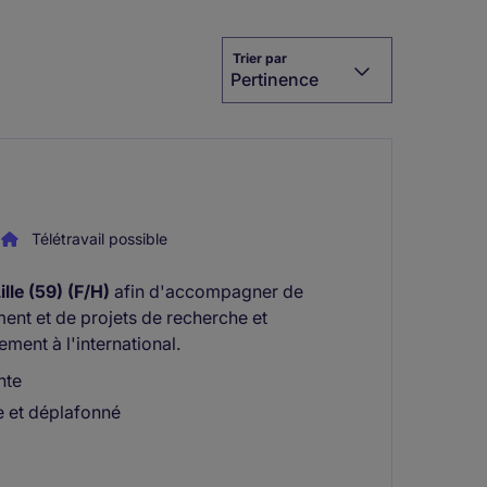
Trier par
Pertinence
Télétravail possible
lle (59) (F/H)
afin d'accompagner de
ent et de projets de recherche et
ent à l'international.
nte
e et déplafonné