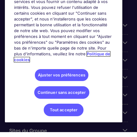
services et vous fournir un contenu adapté à vos
intérêts. Vous pouvez refuser l'utilisation de
certains cookies en cliquant sur "Continuer sans
accepter", et nous n'installerons que les cookies
permettant la bonne utilisation et la fonctionnalité
Candidats
de notre site web. Vous pouvez modifier vos
préférences à tout moment en cliquant sur "Ajuster
vos préférences" ou "Paramètres des cookies" au
Entreprises
bas de n'importe quelle page de notre site. Pour
plus d'informations, veuillez lire notre
Politique de
cookies
Contact
Ajuster vos préférences
Les avis Google
Continuer sans accepter
Nos offres d'emploi
Tout accepter
A propos
Sites du Groupe