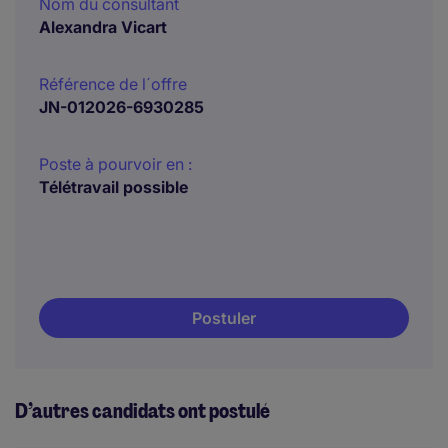
Nom du consultant
Alexandra Vicart
Référence de l´offre
JN-012026-6930285
Poste à pourvoir en :
Télétravail possible
Postuler
D’autres candidats ont postulé