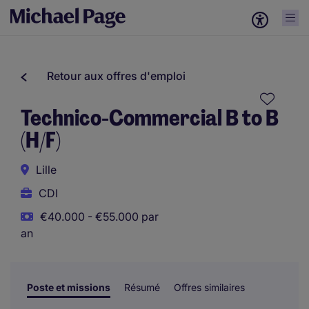
Retour aux offres d'emploi
Technico-Commercial B to B
(H/F)
Lille
CDI
€40.000 - €55.000 par
an
Poste et missions
Résumé
Offres similaires