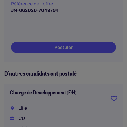
Référence de l´offre
JN-062026-7049794
Postuler
D’autres candidats ont postulé
Chargé de Développement (F/H)
Lille
CDI