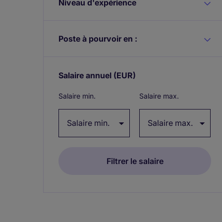
Niveau d'expérience
Poste à pourvoir en :
Salaire annuel
(EUR)
Expand / collapse
Salaire min.
Salaire max.