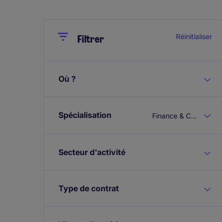
Close
Close
Réinitialiser
Filtrer
Où ?
Spécialisation
Finance & Comptabilité
Secteur d'activité
Type de contrat