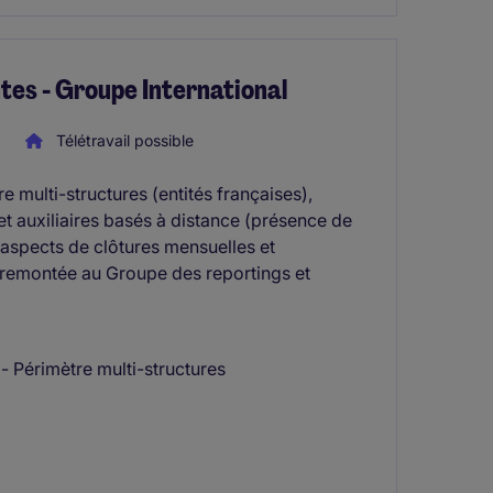
ntes - Groupe International
Télétravail possible
e multi-structures (entités françaises),
 auxiliaires basés à distance (présence de
s aspects de clôtures mensuelles et
la remontée au Groupe des reportings et
 Périmètre multi-structures