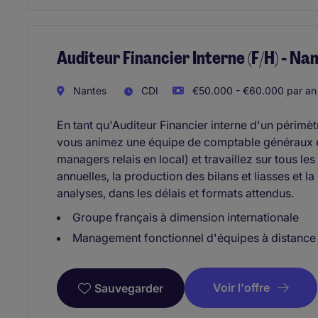
Auditeur Financier Interne (F/H) - Na
Nantes
CDI
€50.000 - €60.000 par an
En tant qu'Auditeur Financier interne d'un périmètr
vous animez une équipe de comptable généraux et
managers relais en local) et travaillez sur tous le
annuelles, la production des bilans et liasses et 
analyses, dans les délais et formats attendus.
Groupe français à dimension internationale
Management fonctionnel d'équipes à distance -
Voir l'offre
Sauvegarder