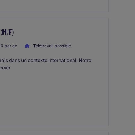
(H/F)
0 par an
Télétravail possible
ois dans un contexte international. Notre
ncier