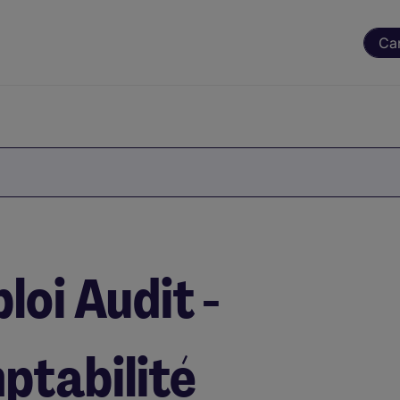
Ca
loi Audit -
ptabilité