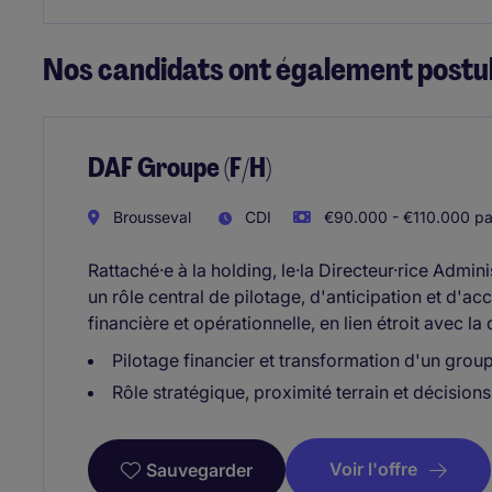
Nos candidats ont également postul
DAF Groupe (F/H)
Brousseval
CDI
€90.000 - €110.000 pa
Rattaché·e à la holding, le·la Directeur·rice Admin
un rôle central de pilotage, d'anticipation et d
financière et opérationnelle, en lien étroit avec la
Pilotage financier et transformation d'un group
Rôle stratégique, proximité terrain et décisions
Voir l'offre
Sauvegarder