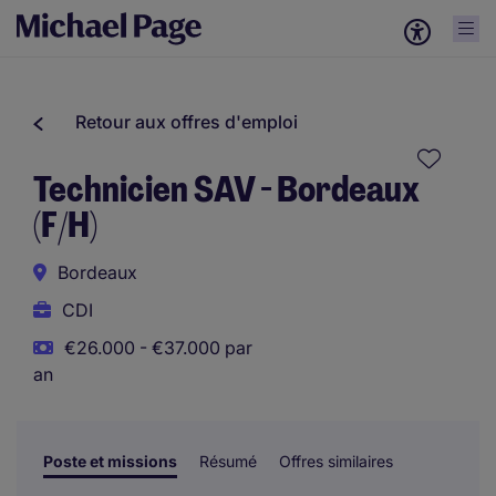
Retour aux offres d'emploi
Technicien SAV - Bordeaux
(F/H)
Bordeaux
CDI
€26.000 - €37.000 par
an
Poste et missions
Résumé
Offres similaires