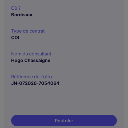
Où ?
Bordeaux
Type de contrat
CDI
Nom du consultant
Hugo Chassaigne
Référence de l´offre
JN-072026-7054064
Postuler