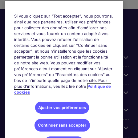
Si vous cliquez sur "Tout accepter", nous pourrons,
ainsi que nos partenaires, utiliser vos préférences
pour collecter des données afin d'améliorer nos
services et vous fournir un contenu adapté à vos
intérêts. Vous pouvez refuser l'utilisation de
certains cookies en cliquant sur "Continuer sans
accepter", et nous n'installerons que les cookies
permettant la bonne utilisation et la fonctionnalité
Candidats
de notre site web. Vous pouvez modifier vos
préférences à tout moment en cliquant sur "Ajuster
vos préférences" ou "Paramètres des cookies" au
Entreprises
bas de n'importe quelle page de notre site. Pour
plus d'informations, veuillez lire notre
Politique de
cookies
Contact
Ajuster vos préférences
Les avis Google
Continuer sans accepter
Nos offres d'emploi