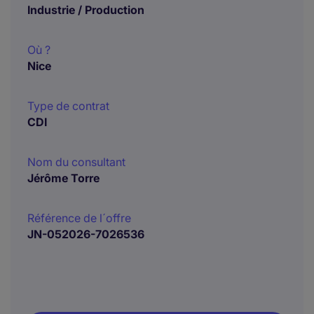
Industrie / Production
Où ?
Nice
Type de contrat
CDI
Nom du consultant
Jérôme Torre
Référence de l´offre
JN-052026-7026536