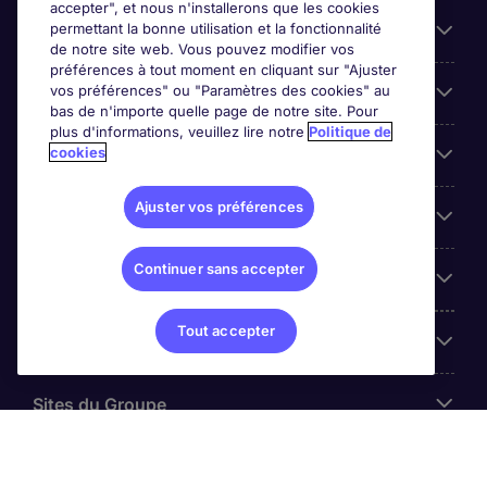
accepter", et nous n'installerons que les cookies
permettant la bonne utilisation et la fonctionnalité
Candidats
de notre site web. Vous pouvez modifier vos
préférences à tout moment en cliquant sur "Ajuster
vos préférences" ou "Paramètres des cookies" au
Entreprises
bas de n'importe quelle page de notre site. Pour
plus d'informations, veuillez lire notre
Politique de
cookies
Contact
Ajuster vos préférences
Les avis Google
Continuer sans accepter
Nos offres d'emploi
Tout accepter
A propos
Sites du Groupe