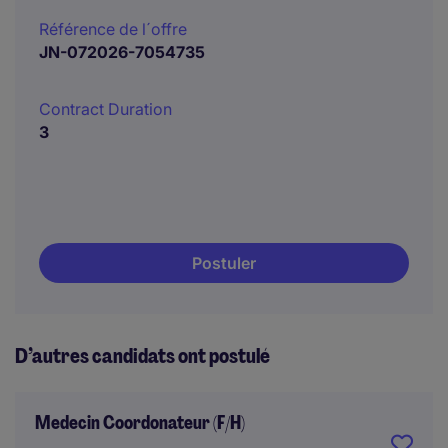
Référence de l´offre
JN-072026-7054735
Contract Duration
3
Postuler
D’autres candidats ont postulé
Medecin Coordonateur (F/H)