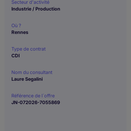
Secteur d'activité
Industrie / Production
Où ?
Rennes
Type de contrat
CDI
Nom du consultant
Laure Segalini
Référence de l´offre
JN-072026-7055869