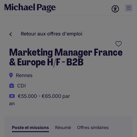
Retour aux offres d'emploi
Marketing Manager France
& Europe H/F - B2B
Rennes
CDI
€55.000 - €65.000 par
an
Poste et missions
Résumé
Offres similaires