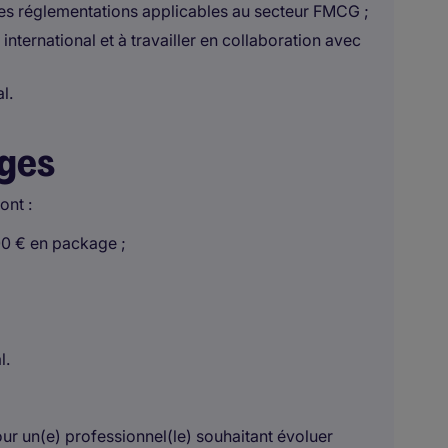
es réglementations applicables au secteur FMCG ;
ternational et à travailler en collaboration avec
l.
ages
ont :
00 € en package ;
l.
ur un(e) professionnel(le) souhaitant évoluer