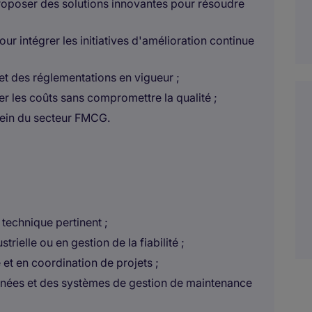
roposer des solutions innovantes pour résoudre
r intégrer les initiatives d'amélioration continue
et des réglementations en vigueur ;
r les coûts sans compromettre la qualité ;
 sein du secteur FMCG.
technique pertinent ;
ielle ou en gestion de la fiabilité ;
t en coordination de projets ;
nnées et des systèmes de gestion de maintenance