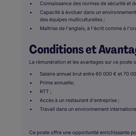
Connaissance des normes de sécurité et d
Capacité à évoluer dans un environnement in
des équipes multiculturelles ;
Maîtrise de l'anglais, à l'écrit comme à l'ora
Conditions et Avant
La rémunération et les avantages sur ce poste s
Salaire annuel brut entre 60 000 € et 70 0
Prime annuelle;
RTT ;
Accès à un restaurant d'entreprise ;
Travail dans un environnement internationa
Ce poste offre une opportunité enrichissante po