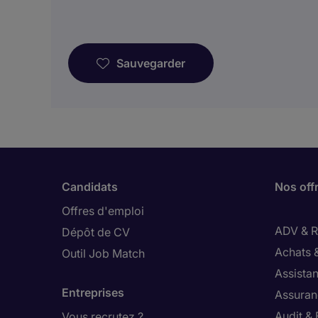
Sauvegarder
Candidats
Nos off
Offres d'emploi
ADV & Re
Dépôt de CV
Achats 
Outil Job Match
Assistan
Entreprises
Assuran
Audit &
Vous recrutez ?