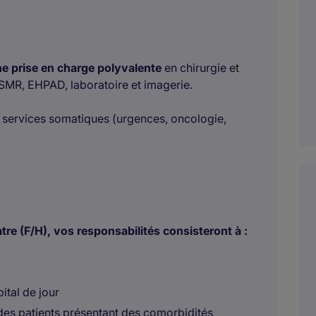
e prise en charge polyvalente
en chirurgie et
SMR, EHPAD, laboratoire et imagerie.
es services somatiques (urgences, oncologie,
e (F/H), vos responsabilités consisteront à :
ital de jour
i des patients présentant des comorbidités