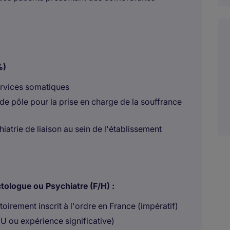
%)
rvices somatiques
e pôle pour la prise en charge de la souffrance
atrie de liaison au sein de l'établissement
ctologue ou Psychiatre (F/H) :
oirement inscrit à l'ordre en France (impératif)
DU ou expérience significative)