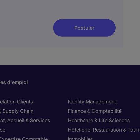
Postuler
res d'emploi
lation Clients
Facility Management
& Supply Chain
Finance & Comptabilité
at, Accueil & Services
Healthcare & Life Sciences
ce
Hôtellerie, Restauration & Tour
 Expertise Comptable
Immobilier