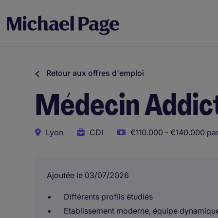
Retour aux offres d'emploi
Médecin Addict
Lyon
CDI
€110.000 - €140.000 pa
Ajoutée le 03/07/2026
Différents profils étudiés
Etablissement moderne, équipe dynamiqu