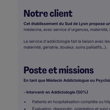
Notre client
Cet établissement du Sud de Lyon propose un
médecine, avec service d'urgences, maternité, 
Le service d'addictologie fait la liaison avec l
maternité, gériatrie, douleur, soins palliatifs...).
Poste et missions
En tant que Médecin Addictologue ou Psychiatr
- Intervenir en Addictologie (50%)
Patients en hospitalisation complète ou hôp
Évaluation, diagnostic, orientation et suiv