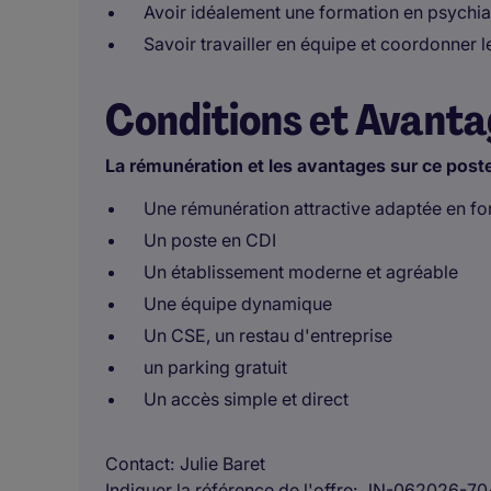
Avoir idéalement une formation en psychia
Savoir travailler en équipe et coordonner l
Conditions et Avant
La rémunération et les avantages sur ce post
Une rémunération attractive adaptée en fon
Un poste en CDI
Un établissement moderne et agréable
Une équipe dynamique
Un CSE, un restau d'entreprise
un parking gratuit
Un accès simple et direct
Contact
Julie Baret
Indiquer la référence de l'offre
JN-062026-70