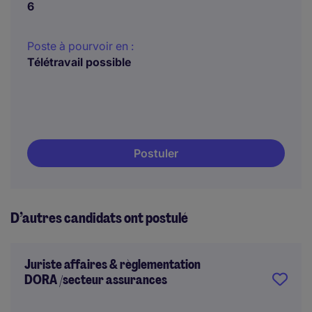
6
Poste à pourvoir en :
Télétravail possible
Postuler
D’autres candidats ont postulé
Juriste affaires & règlementation
DORA /secteur assurances