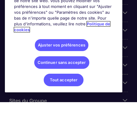
de notre site web. Vous pouvez modifier vos
préférences à tout moment en cliquant sur "Ajuster
vos préférences" ou "Paramètres des cookies" au
Entreprises
bas de n'importe quelle page de notre site. Pour
plus d'informations, veuillez lire notre
Politique de
cookies
Contact
Ajuster vos préférences
Les avis Google
Continuer sans accepter
Nos offres d'emploi
Tout accepter
A propos
Sites du Groupe
© Michael Page (2024)