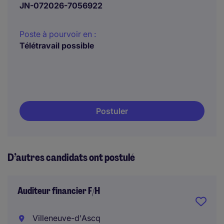
JN-072026-7056922
Poste à pourvoir en :
Télétravail possible
Postuler
D’autres candidats ont postulé
Auditeur financier F/H
Villeneuve-d'Ascq