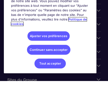
de notre site web. Vous pouvez modifier vos
préférences à tout moment en cliquant sur "Ajuster
vos préférences" ou "Paramètres des cookies" au
Entreprises
bas de n'importe quelle page de notre site. Pour
plus d'informations, veuillez lire notre
Politique de
cookies
Contact
Ajuster vos préférences
Les avis Google
Continuer sans accepter
Nos offres d'emploi
Tout accepter
A propos
Sites du Groupe
© Michael Page (2024)